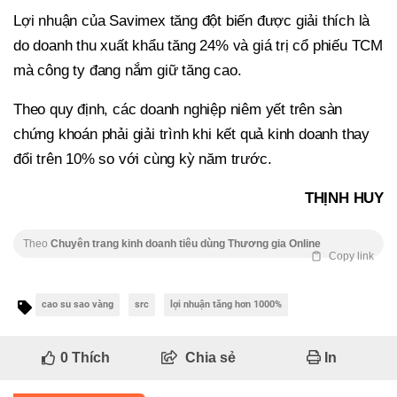
Lợi nhuận của Savimex tăng đột biến được giải thích là
do doanh thu xuất khẩu tăng 24% và giá trị cổ phiếu TCM
mà công ty đang nắm giữ tăng cao.
Theo quy định, các doanh nghiệp niêm yết trên sàn
chứng khoán phải giải trình khi kết quả kinh doanh thay
đổi trên 10% so với cùng kỳ năm trước.
THỊNH HUY
Theo
Chuyên trang kinh doanh tiêu dùng Thương gia Online
Copy link
cao su sao vàng
src
lợi nhuận tăng hơn 1000%
0
Thích
Chia sẻ
In