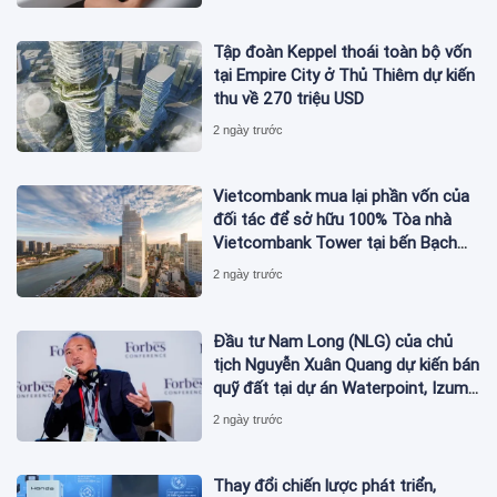
Tập đoàn Keppel thoái toàn bộ vốn
tại Empire City ở Thủ Thiêm dự kiến
thu về 270 triệu USD
2 ngày trước
Vietcombank mua lại phần vốn của
đối tác để sở hữu 100% Tòa nhà
Vietcombank Tower tại bến Bạch
Đằng
2 ngày trước
Đầu tư Nam Long (NLG) của chủ
tịch Nguyễn Xuân Quang dự kiến bán
quỹ đất tại dự án Waterpoint, Izumi
City
2 ngày trước
Thay đổi chiến lược phát triển,