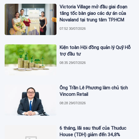
Victoria Village mở đầu giai đoạn
tăng tốc bàn giao các dự án của
Novaland tại trung tâm TP.HCM
07:52 30/07/2026
Kiện toàn Hội đồng quản lý Quỹ Hỗ
trợ đầu tư
08:35 29/07/2026
Ông Trần Lê Phương làm chủ tịch
Vincom Retail
08:28 29/07/2026
6 tháng, lãi sau thuế của Thuduc
House (TDH) giảm đến 34,8%