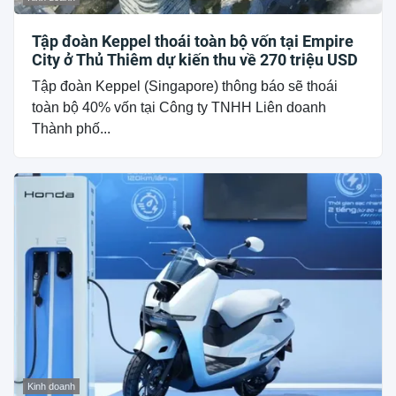
Tập đoàn Keppel thoái toàn bộ vốn tại Empire
City ở Thủ Thiêm dự kiến thu về 270 triệu USD
Tập đoàn Keppel (Singapore) thông báo sẽ thoái
toàn bộ 40% vốn tại Công ty TNHH Liên doanh
Thành phố...
Kinh doanh