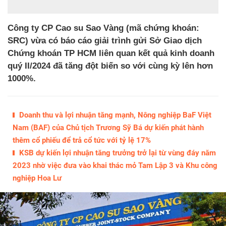
Công ty CP Cao su Sao Vàng (mã chứng khoán:
SRC) vừa có báo cáo giải trình gửi Sở Giao dịch
Chứng khoán TP HCM liên quan kết quả kinh doanh
quý II/2024 đã tăng đột biến so với cùng kỳ lên hơn
1000%.
Doanh thu và lợi nhuận tăng mạnh, Nông nghiệp BaF Việt
Nam (BAF) của Chủ tịch Trương Sỹ Bá dự kiến phát hành
thêm cổ phiếu để trả cổ tức với tỷ lệ 17%
KSB dự kiến lợi nhuận tăng trưởng trở lại từ vùng đáy năm
2023 nhờ việc đưa vào khai thác mỏ Tam Lập 3 và Khu công
nghiệp Hoa Lư