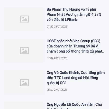
Bà Phạm Thu Hương vợ tỷ phú
Phạm Nhật Vượng nắm giữ 4,97%
vốn điều lệ LPBank
07:22 28/07/2026
HOSE nhắc nhở Siba Group (SBG)
của doanh nhân Trương Sỹ Bá vì
chậm công bố thông tin bị xử phạt
thuế
07:04 28/07/2026
Ông Võ Quốc Khánh, Cựu tổng giám
đốc TTC Land ứng cử Hội đồng
quản trị CC1
08:50 27/07/2026
Ông Nguyễn Lê Quốc Anh làm Chủ