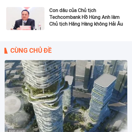
Con dâu của Chủ tịch
Techcombank Hồ Hùng Anh làm
Chủ tịch Hãng Hàng không Hải Âu
CÙNG CHỦ ĐỀ
Kinh doanh