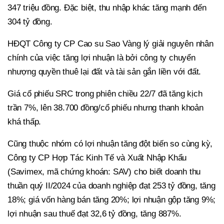
347 triệu đồng. Đặc biệt, thu nhập khác tăng mạnh đến
304 tỷ đồng.
HĐQT Công ty CP Cao su Sao Vàng lý giải nguyên nhân
chính của việc tăng lợi nhuận là bởi công ty chuyển
nhượng quyền thuê lại đất và tài sản gắn liền với đất.
Giá cổ phiếu SRC trong phiên chiều 22/7 đã tăng kịch
trần 7%, lên 38.700 đồng/cổ phiếu nhưng thanh khoản
khá thấp.
Cũng thuộc nhóm có lợi nhuận tăng đột biến so cùng kỳ,
Công ty CP Hợp Tác Kinh Tế và Xuất Nhập Khẩu
(Savimex, mã chứng khoán: SAV) cho biết doanh thu
thuần quý II/2024 của doanh nghiệp đạt 253 tỷ đồng, tăng
18%; giá vốn hàng bán tăng 20%; lợi nhuận gộp tăng 9%;
lợi nhuận sau thuế đạt 32,6 tỷ đồng, tăng 887%.