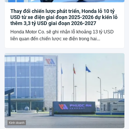
Thay đổi chiến lược phát triển, Honda lỗ 10 tỷ
USD từ xe điện giai đoạn 2025-2026 dự kiến lỗ
thêm 3,3 tỷ USD giai đoạn 2026-2027
Honda Motor Co. sẽ ghi nhận lỗ khoảng 13 tỷ USD
liên quan đến chiến lược xe điện trong hai...
Kinh doanh