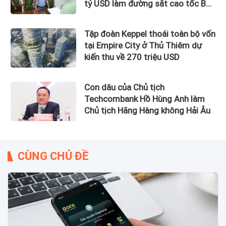
tỷ USD làm đường sắt cao tốc Bắc
Nam bị bắt
Tập đoàn Keppel thoái toàn bộ vốn
tại Empire City ở Thủ Thiêm dự
kiến thu về 270 triệu USD
Con dâu của Chủ tịch
Techcombank Hồ Hùng Anh làm
Chủ tịch Hãng Hàng không Hải Âu
CÙNG CHỦ ĐỀ