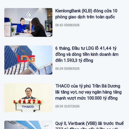
KienlongBank (KLB) đóng cửa 10
phòng giao dịch trên toàn quốc
06:42 03/08/2026
6 tháng, Đầu tư LDG lỗ 41,44 tỷ
đồng và dòng tiền kinh doanh âm
đến 1.593,3 tỷ đồng
06:29 03/08/2026
THACO của tỷ phú Trần Bá Dương
lãi tăng vọt, nợ vay ngân hàng tăng
mạnh vượt mức 100.000 tỷ đồng
08:34 31/07/2026
Quý II, Vietbank (VBB) lãi trước thuế