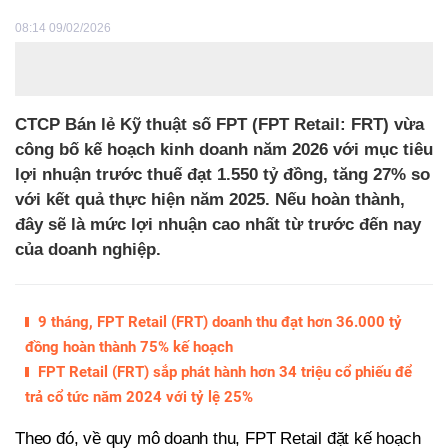
08:14 09/02/2026
CTCP Bán lẻ Kỹ thuật số FPT (FPT Retail: FRT) vừa
công bố kế hoạch kinh doanh năm 2026 với mục tiêu
lợi nhuận trước thuế đạt 1.550 tỷ đồng, tăng 27% so
với kết quả thực hiện năm 2025. Nếu hoàn thành,
đây sẽ là mức lợi nhuận cao nhất từ trước đến nay
của doanh nghiệp.
9 tháng, FPT Retail (FRT) doanh thu đạt hơn 36.000 tỷ
đồng hoàn thành 75% kế hoạch
FPT Retail (FRT) sắp phát hành hơn 34 triệu cổ phiếu để
trả cổ tức năm 2024 với tỷ lệ 25%
Theo đó, về quy mô doanh thu, FPT Retail đặt kế hoạch