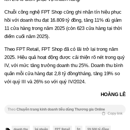
Chuỗi công nghệ FPT Shop cũng ghi nhận tín hiệu phục
hồi với doanh thu đạt 16.809 tỷ đồng, tăng 11% dù giảm
11 cửa hàng trong năm 2025 (còn 623 cửa hàng tại thời
điểm cuối năm 2025).
Theo FPT Retail, FPT Shop đã có lãi trở lại trong năm
2025. Hiệu quả hoạt động được cải thiện rõ nét trong quý
IV, với mức tăng trưởng doanh thu 25%. Doanh thu bình
quân mỗi cửa hàng đạt 2,8 tỷ đồng/tháng, tăng 19% so
với quý III và 26% so với quý IV/2024.
HOÀNG LÊ
Theo
Chuyên trang kinh doanh tiêu dùng Thương gia Online
Copy link
doanh thu
lợi nhuận
FPT Retail
frt
59.500 tỷ đồng