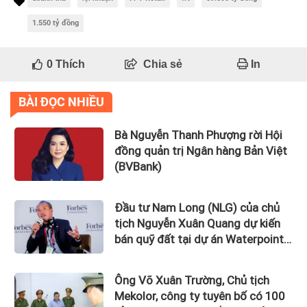
1.550 tỷ đồng
0
Thích
Chia sẻ
In
BÀI ĐỌC NHIỀU
Bà Nguyễn Thanh Phượng rời Hội
đồng quản trị Ngân hàng Bản Việt
(BVBank)
Đầu tư Nam Long (NLG) của chủ
tịch Nguyễn Xuân Quang dự kiến
bán quỹ đất tại dự án Waterpoint,
Izumi City
Ông Võ Xuân Trường, Chủ tịch
Mekolor, công ty tuyên bố có 100