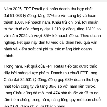
Năm 2025, FPT Retail ghi nhận doanh thu hợp nhất
đạt 51.083 tỷ đồng, tăng 27% so với cùng kỳ và hoàn
thành 106% kế hoạch năm. Khấu trừ chi phí, lợi nhuận
trước thuế của công ty đạt 1.219 tỷ đồng, tăng 131% so
với năm 2024 và vượt 35% kế hoạch đề ra. Theo doanh
nghiệp, kết quả này đến từ việc cải thiện hiệu quả vận
hành và kiểm soát chi phí tại các mảng kinh doanh
chính.
Trong năm, kết quả của FPT Retail tiếp tục được thúc
đẩy bởi mảng dược phẩm. Doanh thu chuỗi FPT Long
Châu đạt 34.501 tỷ đồng, đóng góp 68% doanh thu hợp
nhất toàn công ty và tăng 36% so với năm liền trước.
Long Châu cũng đã mở mới 474 nhà thuốc và 97 trung
tâm tiêm chủng trong năm, nâng tổng quy mô toàn chuỗi
lên 2.640 điểm phục vụ khách hàng.