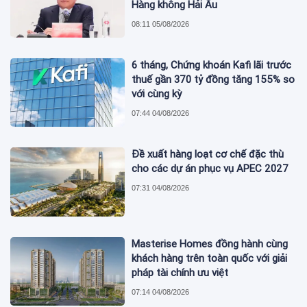
Hàng không Hải Âu
08:11 05/08/2026
6 tháng, Chứng khoán Kafi lãi trước
thuế gần 370 tỷ đồng tăng 155% so
với cùng kỳ
07:44 04/08/2026
Đề xuất hàng loạt cơ chế đặc thù
cho các dự án phục vụ APEC 2027
07:31 04/08/2026
Masterise Homes đồng hành cùng
khách hàng trên toàn quốc với giải
pháp tài chính ưu việt
07:14 04/08/2026