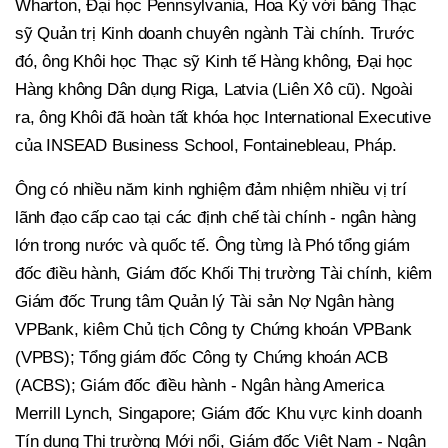
Wharton, Đại học Pennsylvania, Hoa Kỳ với bằng Thạc
sỹ Quản trị Kinh doanh chuyên ngành Tài chính. Trước
đó, ông Khôi học Thạc sỹ Kinh tế Hàng không, Đại học
Hàng không Dân dụng Riga, Latvia (Liên Xô cũ). Ngoài
ra, ông Khôi đã hoàn tất khóa học International Executive
của INSEAD Business School, Fontainebleau, Pháp.
Ông có nhiều năm kinh nghiệm đảm nhiệm nhiều vị trí
lãnh đạo cấp cao tại các định chế tài chính - ngân hàng
lớn trong nước và quốc tế. Ông từng là Phó tổng giám
đốc điều hành, Giám đốc Khối Thị trường Tài chính, kiêm
Giám đốc Trung tâm Quản lý Tài sản Nợ Ngân hàng
VPBank, kiêm Chủ tịch Công ty Chứng khoán VPBank
(VPBS); Tổng giám đốc Công ty Chứng khoán ACB
(ACBS); Giám đốc điều hành - Ngân hàng America
Merrill Lynch, Singapore; Giám đốc Khu vực kinh doanh
Tín dụng Thị trường Mới nổi, Giám đốc Việt Nam - Ngân