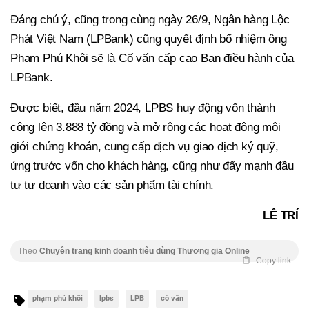
Đáng chú ý, cũng trong cùng ngày 26/9, Ngân hàng Lộc
Phát Việt Nam (LPBank) cũng quyết định bổ nhiệm ông
Phạm Phú Khôi sẽ là Cố vấn cấp cao Ban điều hành của
LPBank.
Được biết, đầu năm 2024, LPBS huy động vốn thành
công lên 3.888 tỷ đồng và mở rộng các hoạt động môi
giới chứng khoán, cung cấp dịch vụ giao dịch ký quỹ,
ứng trước vốn cho khách hàng, cũng như đẩy mạnh đầu
tư tự doanh vào các sản phẩm tài chính.
LÊ TRÍ
Theo
Chuyên trang kinh doanh tiêu dùng Thương gia Online
Copy link
phạm phú khôi
lpbs
LPB
cố vấn