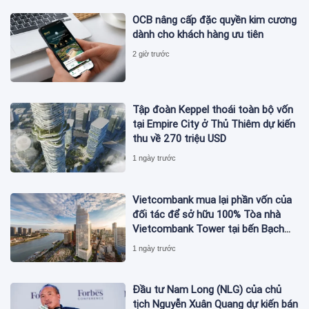
OCB nâng cấp đặc quyền kim cương
dành cho khách hàng ưu tiên
2 giờ trước
Tập đoàn Keppel thoái toàn bộ vốn
tại Empire City ở Thủ Thiêm dự kiến
thu về 270 triệu USD
1 ngày trước
Vietcombank mua lại phần vốn của
đối tác để sở hữu 100% Tòa nhà
Vietcombank Tower tại bến Bạch
Đằng
1 ngày trước
Đầu tư Nam Long (NLG) của chủ
tịch Nguyễn Xuân Quang dự kiến bán