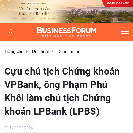
Trang chủ
Đối thoại
Doanh nhân
Cựu chủ tịch Chứng khoán
VPBank, ông Phạm Phú
Khôi làm chủ tịch Chứng
khoán LPBank (LPBS)
08:14 28/09/2024