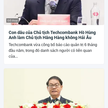
Đối thoại
Con dâu của Chủ tịch Techcombank Hồ Hùng
Anh làm Chủ tịch Hãng Hàng không Hải Âu
Techcombank vừa công bố báo cáo quản trị 6 tháng
đầu năm, trong đó danh sách người có liên quan
của...