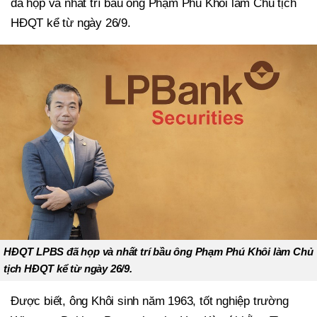
đã họp và nhất trí bầu ông Phạm Phú Khôi làm Chủ tịch
HĐQT kể từ ngày 26/9.
HĐQT LPBS đã họp và nhất trí bầu ông Phạm Phú Khôi làm Chủ
tịch HĐQT kể từ ngày 26/9.
Được biết, ông Khôi sinh năm 1963, tốt nghiệp trường