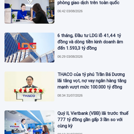
phòng giao dịch trên toàn quốc
06:42 03/08/2026
6 tháng, Đầu tư LDG lỗ 41,44 tỷ
đồng và dòng tiền kinh doanh âm
đến 1.593,3 tỷ đồng
06:29 03/08/2026
THACO của tỷ phú Trần Bá Dương
lãi tăng vọt, nợ vay ngân hàng tăng
mạnh vượt mức 100.000 tỷ đồng
08:34 31/07/2026
Quý II, Vietbank (VBB) lãi trước thuế
777 tỷ đồng gần gấp 3 lần so với
cùng kỳ