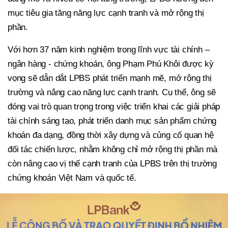
mục tiêu gia tăng năng lực cạnh tranh và mở rộng thị
phần.
Với hơn 37 năm kinh nghiệm trong lĩnh vực tài chính –
ngân hàng - chứng khoán, ông Phạm Phú Khôi được kỳ
vọng sẽ dẫn dắt LPBS phát triển mạnh mẽ, mở rộng thị
trường và nâng cao năng lực cạnh tranh. Cụ thể, ông sẽ
đóng vai trò quan trọng trong việc triển khai các giải pháp
tài chính sáng tạo, phát triển danh mục sản phẩm chứng
khoán đa dạng, đồng thời xây dựng và củng cố quan hệ
đối tác chiến lược, nhằm không chỉ mở rộng thị phần mà
còn nâng cao vị thế cạnh tranh của LPBS trên thị trường
chứng khoán Việt Nam và quốc tế.