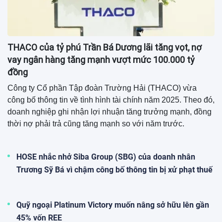
THACO của tỷ phú Trần Bá Dương lãi tăng vọt, nợ
vay ngân hàng tăng mạnh vượt mức 100.000 tỷ
đồng
Công ty Cổ phần Tập đoàn Trường Hải (THACO) vừa
công bố thông tin về tình hình tài chính năm 2025. Theo đó,
doanh nghiệp ghi nhận lợi nhuận tăng trưởng mạnh, đồng
thời nợ phải trả cũng tăng mạnh so với năm trước.
HOSE nhắc nhở Siba Group (SBG) của doanh nhân
Trương Sỹ Bá vì chậm công bố thông tin bị xử phạt thuế
Quỹ ngoại Platinum Victory muốn nâng sở hữu lên gần
45% vốn REE