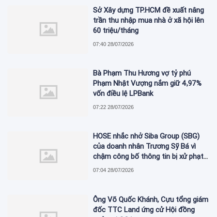
Sở Xây dựng TP.HCM đề xuất nâng
trần thu nhập mua nhà ở xã hội lên
60 triệu/tháng
07:40 28/07/2026
Bà Phạm Thu Hương vợ tỷ phú
Phạm Nhật Vượng nắm giữ 4,97%
vốn điều lệ LPBank
07:22 28/07/2026
HOSE nhắc nhở Siba Group (SBG)
của doanh nhân Trương Sỹ Bá vì
chậm công bố thông tin bị xử phạt
thuế
07:04 28/07/2026
Ông Võ Quốc Khánh, Cựu tổng giám
đốc TTC Land ứng cử Hội đồng