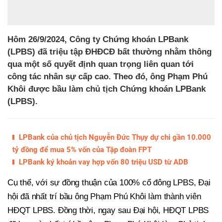
Hôm 26/9/2024, Công ty Chứng khoán LPBank
(LPBS) đã triệu tập ĐHĐCĐ bất thường nhằm thông
qua một số quyết định quan trọng liên quan tới
công tác nhân sự cấp cao. Theo đó, ông Phạm Phú
Khôi được bầu làm chủ tịch Chứng khoán LPBank
(LPBS).
LPBank của chủ tịch Nguyễn Đức Thụy dự chi gần 10.000
tỷ đồng để mua 5% vốn của Tập đoàn FPT
LPBank ký khoản vay hợp vốn 80 triệu USD từ ADB
Cụ thể, với sự đồng thuận của 100% cổ đông LPBS, Đại
hội đã nhất trí bầu ông Phạm Phú Khôi làm thành viên
HĐQT LPBS. Đồng thời, ngay sau Đại hội, HĐQT LPBS