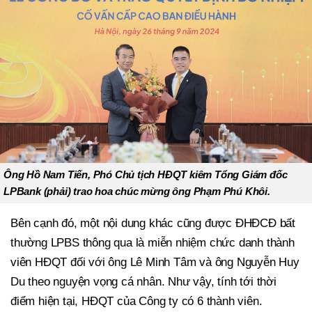
Ông Hồ Nam Tiến, Phó Chủ tịch HĐQT kiêm Tổng Giám đốc
LPBank (phải) trao hoa chúc mừng ông Phạm Phú Khôi.
Bên cạnh đó, một nội dung khác cũng được ĐHĐCĐ bất
thường LPBS thông qua là miễn nhiệm chức danh thành
viên HĐQT đối với ông Lê Minh Tâm và ông Nguyễn Huy
Du theo nguyện vọng cá nhân. Như vậy, tính tới thời
điểm hiện tại, HĐQT của Công ty có 6 thành viên.