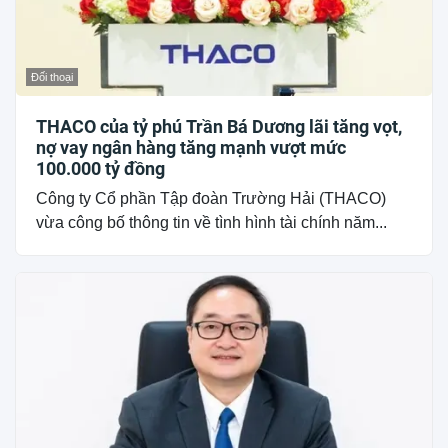
Đối thoại
THACO của tỷ phú Trần Bá Dương lãi tăng vọt,
nợ vay ngân hàng tăng mạnh vượt mức
100.000 tỷ đồng
Công ty Cổ phần Tập đoàn Trường Hải (THACO)
vừa công bố thông tin về tình hình tài chính năm...