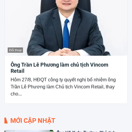
Đối thoại
Ông Trần Lê Phương làm chủ tịch Vincom
Retail
Hôm 27/8, HĐQT công ty quyết nghị bổ nhiệm ông
Trần Lê Phương làm Chủ tịch Vincom Retail, thay
cho...
MỚI CẬP NHẬT