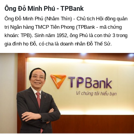
Ông Đỗ Minh Phú - TPBank
Ông Đỗ Minh Phú (Nhâm Thìn) - Chủ tịch Hội đồng quản
trị Ngân hàng TMCP Tiên Phong (TPBank - mã chứng
khoán: TPB). Sinh năm 1952, ông Phú là con thứ 3 trong
gia đình họ Đỗ, có cha là doanh nhân Đỗ Thế Sử.