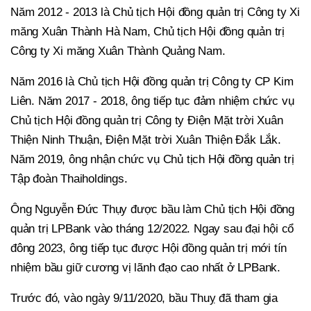
Năm 2012 - 2013 là Chủ tịch Hội đồng quản trị Công ty Xi
măng Xuân Thành Hà Nam, Chủ tịch Hội đồng quản trị
Công ty Xi măng Xuân Thành Quảng Nam.
Năm 2016 là Chủ tịch Hội đồng quản trị Công ty CP Kim
Liên. Năm 2017 - 2018, ông tiếp tục đảm nhiệm chức vụ
Chủ tịch Hội đồng quản trị Công ty Điện Mặt trời Xuân
Thiện Ninh Thuận, Điện Mặt trời Xuân Thiện Đắk Lắk.
Năm 2019, ông nhận chức vụ Chủ tịch Hội đồng quản trị
Tập đoàn Thaiholdings.
Ông Nguyễn Đức Thụy được bầu làm Chủ tịch Hội đồng
quản trị LPBank vào tháng 12/2022. Ngay sau đại hội cổ
đông 2023, ông tiếp tục được Hội đồng quản trị mới tín
nhiệm bầu giữ cương vị lãnh đạo cao nhất ở LPBank.
Trước đó, vào ngày 9/11/2020, bầu Thuỵ đã tham gia