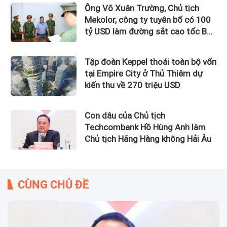
Ông Võ Xuân Trường, Chủ tịch
Mekolor, công ty tuyên bố có 100
tỷ USD làm đường sắt cao tốc Bắc
Nam bị bắt
Tập đoàn Keppel thoái toàn bộ vốn
tại Empire City ở Thủ Thiêm dự
kiến thu về 270 triệu USD
Con dâu của Chủ tịch
Techcombank Hồ Hùng Anh làm
Chủ tịch Hãng Hàng không Hải Âu
CÙNG CHỦ ĐỀ