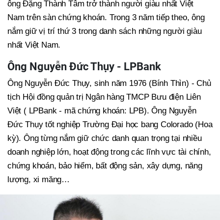
ông Đặng Thành Tâm trở thành người giàu nhất Việt
Nam trên sàn chứng khoán. Trong 3 năm tiếp theo, ông
nắm giữ vị trí thứ 3 trong danh sách những người giàu
nhất Việt Nam.
Ông Nguyễn Đức Thụy - LPBank
Ông Nguyễn Đức Thụy, sinh năm 1976 (Bính Thìn) - Chủ
tịch Hội đồng quản trị Ngân hàng TMCP Bưu điện Liên
Việt ( LPBank - mã chứng khoán: LPB). Ông Nguyễn
Đức Thụy tốt nghiệp Trường Đại học bang Colorado (Hoa
kỳ). Ông từng nắm giữ chức danh quan trọng tại nhiều
doanh nghiệp lớn, hoạt động trong các lĩnh vực tài chính,
chứng khoán, bảo hiểm, bất động sản, xây dựng, năng
lượng, xi măng…