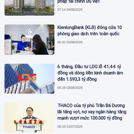
pháp tài chính ưu việt
07:14 04/08/2026
KienlongBank (KLB) đóng cửa 10
phòng giao dịch trên toàn quốc
06:42 03/08/2026
6 tháng, Đầu tư LDG lỗ 41,44 tỷ
đồng và dòng tiền kinh doanh âm
đến 1.593,3 tỷ đồng
06:29 03/08/2026
THACO của tỷ phú Trần Bá Dương
lãi tăng vọt, nợ vay ngân hàng tăng
mạnh vượt mức 100.000 tỷ đồng
08:34 31/07/2026