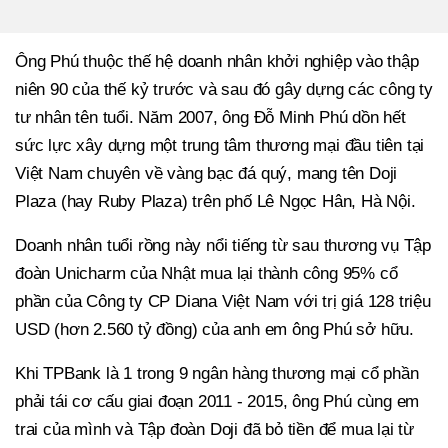
Ông Phú thuộc thế hệ doanh nhân khởi nghiệp vào thập
niên 90 của thế kỷ trước và sau đó gây dựng các công ty
tư nhân tên tuổi. Năm 2007, ông Đỗ Minh Phú dồn hết
sức lực xây dựng một trung tâm thương mại đầu tiên tại
Việt Nam chuyên về vàng bạc đá quý, mang tên Doji
Plaza (hay Ruby Plaza) trên phố Lê Ngọc Hân, Hà Nội.
Doanh nhân tuổi rồng này nổi tiếng từ sau thương vụ Tập
đoàn Unicharm của Nhật mua lại thành công 95% cổ
phần của Công ty CP Diana Việt Nam với trị giá 128 triệu
USD (hơn 2.560 tỷ đồng) của anh em ông Phú sở hữu.
Khi TPBank là 1 trong 9 ngân hàng thương mại cổ phần
phải tái cơ cấu giai đoạn 2011 - 2015, ông Phú cùng em
trai của mình và Tập đoàn Doji đã bỏ tiền để mua lại từ