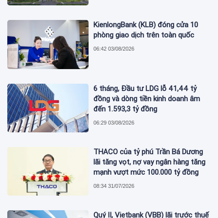
KienlongBank (KLB) đóng cửa 10
phòng giao dịch trên toàn quốc
06:42 03/08/2026
6 tháng, Đầu tư LDG lỗ 41,44 tỷ
đồng và dòng tiền kinh doanh âm
đến 1.593,3 tỷ đồng
06:29 03/08/2026
THACO của tỷ phú Trần Bá Dương
lãi tăng vọt, nợ vay ngân hàng tăng
mạnh vượt mức 100.000 tỷ đồng
08:34 31/07/2026
Quý II, Vietbank (VBB) lãi trước thuế