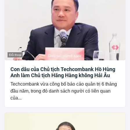
Đối thoại
Con dâu của Chủ tịch Techcombank Hồ Hùng
Anh làm Chủ tịch Hãng Hàng không Hải Âu
Techcombank vừa công bố báo cáo quản trị 6 tháng
đầu năm, trong đó danh sách người có liên quan
của...