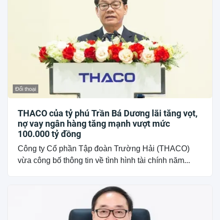
Đối thoại
THACO của tỷ phú Trần Bá Dương lãi tăng vọt,
nợ vay ngân hàng tăng mạnh vượt mức
100.000 tỷ đồng
Công ty Cổ phần Tập đoàn Trường Hải (THACO)
vừa công bố thông tin về tình hình tài chính năm...