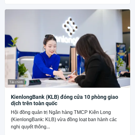
Tài chính
KienlongBank (KLB) đóng cửa 10 phòng giao
dịch trên toàn quốc
Hội đồng quản trị Ngân hàng TMCP Kiên Long
(KienlongBank: KLB) vừa đồng loạt ban hành các
nghị quyết thông...