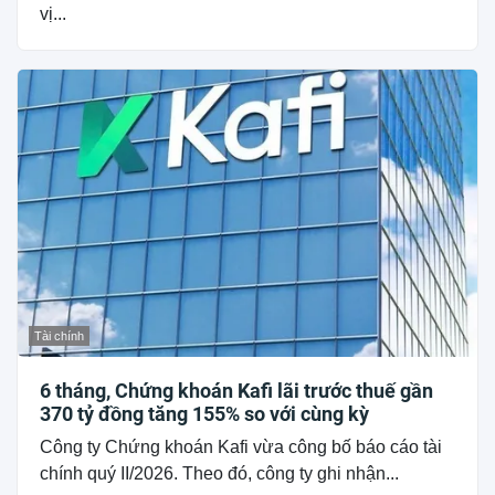
vị...
Tài chính
6 tháng, Chứng khoán Kafi lãi trước thuế gần
370 tỷ đồng tăng 155% so với cùng kỳ
Công ty Chứng khoán Kafi vừa công bố báo cáo tài
chính quý II/2026. Theo đó, công ty ghi nhận...