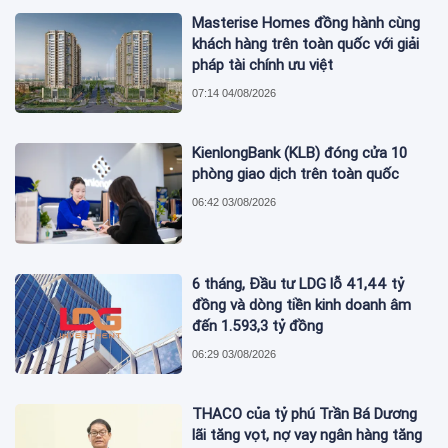
Masterise Homes đồng hành cùng
khách hàng trên toàn quốc với giải
pháp tài chính ưu việt
07:14 04/08/2026
KienlongBank (KLB) đóng cửa 10
phòng giao dịch trên toàn quốc
06:42 03/08/2026
6 tháng, Đầu tư LDG lỗ 41,44 tỷ
đồng và dòng tiền kinh doanh âm
đến 1.593,3 tỷ đồng
06:29 03/08/2026
THACO của tỷ phú Trần Bá Dương
lãi tăng vọt, nợ vay ngân hàng tăng