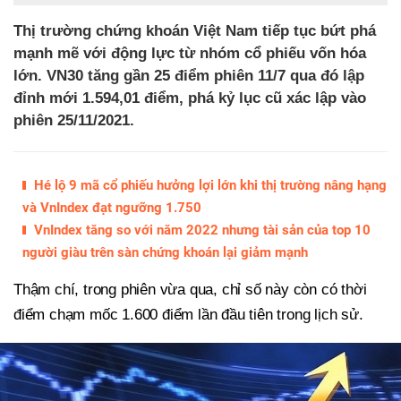
Thị trường chứng khoán Việt Nam tiếp tục bứt phá
mạnh mẽ với động lực từ nhóm cổ phiếu vốn hóa
lớn. VN30 tăng gần 25 điểm phiên 11/7 qua đó lập
đỉnh mới 1.594,01 điểm, phá kỷ lục cũ xác lập vào
phiên 25/11/2021.
Hé lộ 9 mã cổ phiếu hưởng lợi lớn khi thị trường nâng hạng
và VnIndex đạt ngưỡng 1.750
VnIndex tăng so với năm 2022 nhưng tài sản của top 10
người giàu trên sàn chứng khoán lại giảm mạnh
Thậm chí, trong phiên vừa qua, chỉ số này còn có thời
điểm chạm mốc 1.600 điểm lần đầu tiên trong lịch sử.