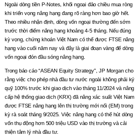
Ngoài dòng tiền P-Notes, khối ngoại đảo chiều mua ròng
khi triển vọng nâng hạng đang rõ ràng hơn bao giờ hết.
Theo nhiều nhận định, dòng vốn ngoại thường đến sớm
trước thời điểm nâng hạng khoảng 4-5 tháng. Nếu đúng
kỳ vọng, chứng khoán Việt Nam có thể được FTSE nâng
hạng vào cuối năm nay và đây là giai đoạn vàng để dòng
vốn ngoại đón đầu sóng nâng hạng.
Trong báo cáo “ASEAN Equity Strategy”, JP Morgan cho
rằng việc cho phép nhà đầu tư nước ngoài không phải ký
quỹ 100% trước khi giao dịch vào tháng 11/2024 và nâng
cấp hệ thống giao dịch (KRX) đã nâng xác suất Việt Nam
được FTSE nâng hạng lên thị trường mới nổi (EM) trong
kỳ rà soát tháng 9/2025. Việc nâng hạng có thể hút dòng
vốn thụ động hơn 500 triệu USD vào thị trường và cải
thiện tâm lý nhà đầu tư.