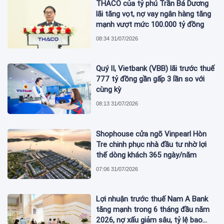
THACO của tỷ phú Trần Bá Dương
lãi tăng vọt, nợ vay ngân hàng tăng
mạnh vượt mức 100.000 tỷ đồng
08:34 31/07/2026
Quý II, Vietbank (VBB) lãi trước thuế
777 tỷ đồng gần gấp 3 lần so với
cùng kỳ
08:13 31/07/2026
Shophouse cửa ngõ Vinpearl Hòn
Tre chinh phục nhà đầu tư nhờ lợi
thế dòng khách 365 ngày/năm
07:06 31/07/2026
Lợi nhuận trước thuế Nam A Bank
tăng mạnh trong 6 tháng đầu năm
2026, nợ xấu giảm sâu, tỷ lệ bao