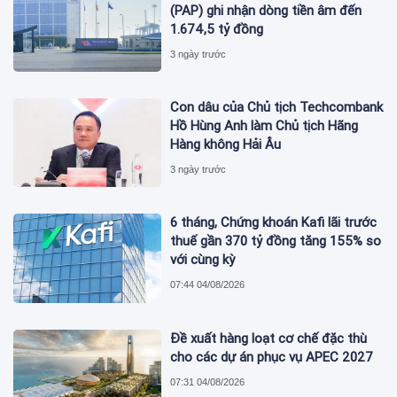
(PAP) ghi nhận dòng tiền âm đến
1.674,5 tỷ đồng
3 ngày trước
Con dâu của Chủ tịch Techcombank
Hồ Hùng Anh làm Chủ tịch Hãng
Hàng không Hải Âu
3 ngày trước
6 tháng, Chứng khoán Kafi lãi trước
thuế gần 370 tỷ đồng tăng 155% so
với cùng kỳ
07:44 04/08/2026
Đề xuất hàng loạt cơ chế đặc thù
cho các dự án phục vụ APEC 2027
07:31 04/08/2026