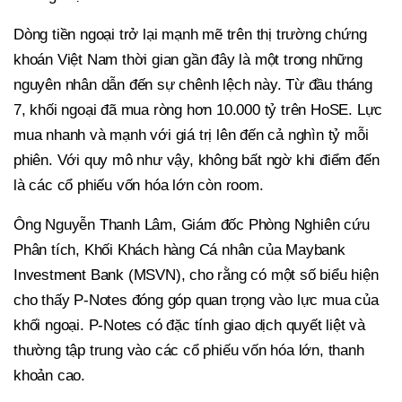
Dòng tiền ngoại trở lại mạnh mẽ trên thị trường chứng
khoán Việt Nam thời gian gần đây là một trong những
nguyên nhân dẫn đến sự chênh lệch này. Từ đầu tháng
7, khối ngoại đã mua ròng hơn 10.000 tỷ trên HoSE. Lực
mua nhanh và mạnh với giá trị lên đến cả nghìn tỷ mỗi
phiên. Với quy mô như vậy, không bất ngờ khi điểm đến
là các cổ phiếu vốn hóa lớn còn room.
Ông Nguyễn Thanh Lâm, Giám đốc Phòng Nghiên cứu
Phân tích, Khối Khách hàng Cá nhân của Maybank
Investment Bank (MSVN), cho rằng có một số biểu hiện
cho thấy P-Notes đóng góp quan trọng vào lực mua của
khối ngoại. P‑Notes có đặc tính giao dịch quyết liệt và
thường tập trung vào các cổ phiếu vốn hóa lớn, thanh
khoản cao.