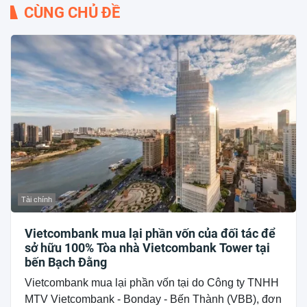
CÙNG CHỦ ĐỀ
Tài chính
Vietcombank mua lại phần vốn của đối tác để
sở hữu 100% Tòa nhà Vietcombank Tower tại
bến Bạch Đằng
Vietcombank mua lại phần vốn tại do Công ty TNHH
MTV Vietcombank - Bonday - Bến Thành (VBB), đơn