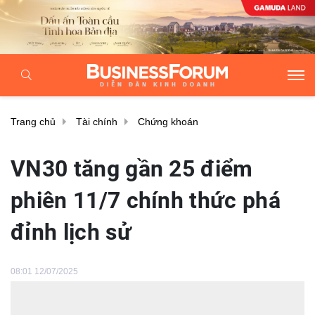
Trang chủ
Tài chính
Chứng khoán
VN30 tăng gần 25 điểm
phiên 11/7 chính thức phá
đỉnh lịch sử
08:01 12/07/2025