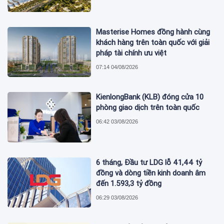
Masterise Homes đồng hành cùng
khách hàng trên toàn quốc với giải
pháp tài chính ưu việt
07:14 04/08/2026
KienlongBank (KLB) đóng cửa 10
phòng giao dịch trên toàn quốc
06:42 03/08/2026
6 tháng, Đầu tư LDG lỗ 41,44 tỷ
đồng và dòng tiền kinh doanh âm
đến 1.593,3 tỷ đồng
06:29 03/08/2026