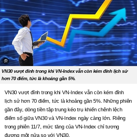
VN30 vượt đỉnh trong khi VN-Index vẫn còn kém đỉnh lịch sử
hơn 70 điểm, tức là khoảng gần 5%.
VN30 vượt đỉnh trong khi VN-Index vẫn còn kém đỉnh
lịch sử hơn 70 điểm, tức là khoảng gần 5%. Những phiên
gần đây, dòng tiền tập trung kéo trụ khiến chênh lệch
điểm số giữa VN30 và VN-Index ngày càng lớn. Riêng
trong phiên 11/7, mức tăng của VN-Index chỉ tương
đương một nửa so với VN30.