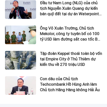
Đầu tư Nam Long (NLG) của chủ
tịch Nguyễn Xuân Quang dự kiến
bán quỹ đất tại dự án Waterpoint,
Izumi City
Ông Võ Xuân Trường, Chủ tịch
Mekolor, công ty tuyên bố có 100
tỷ USD làm đường sắt cao tốc Bắc
Nam bị bắt
Tập đoàn Keppel thoái toàn bộ vốn
tại Empire City ở Thủ Thiêm dự
kiến thu về 270 triệu USD
Con dâu của Chủ tịch
Techcombank Hồ Hùng Anh làm
Chủ tịch Hãng Hàng không Hải Âu