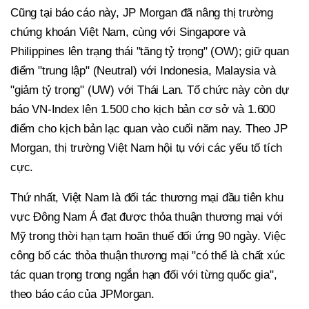
Cũng tại báo cáo này, JP Morgan đã nâng thị trường
chứng khoán Việt Nam, cùng với Singapore và
Philippines lên trạng thái "tăng tỷ trọng" (OW); giữ quan
điểm "trung lập" (Neutral) với Indonesia, Malaysia và
"giảm tỷ trọng" (UW) với Thái Lan. Tổ chức này còn dự
báo VN-Index lên 1.500 cho kịch bản cơ sở và 1.600
điểm cho kịch bản lạc quan vào cuối năm nay. Theo JP
Morgan, thị trường Việt Nam hội tụ với các yếu tố tích
cực.
Thứ nhất, Việt Nam là đối tác thương mại đầu tiên khu
vực Đông Nam Á đạt được thỏa thuận thương mại với
Mỹ trong thời hạn tạm hoãn thuế đối ứng 90 ngày. Việc
công bố các thỏa thuận thương mại "có thể là chất xúc
tác quan trọng trong ngắn hạn đối với từng quốc gia",
theo báo cáo của JPMorgan.