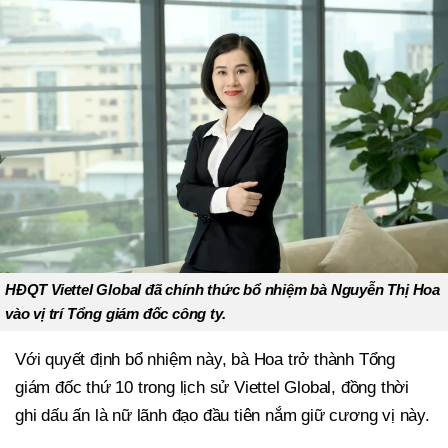
HĐQT Viettel Global đã chính thức bổ nhiệm bà Nguyễn Thị Hoa
vào vị trí Tổng giám đốc công ty.
Với quyết định bổ nhiệm này, bà Hoa trở thành Tổng
giám đốc thứ 10 trong lịch sử Viettel Global, đồng thời
ghi dấu ấn là nữ lãnh đạo đầu tiên nắm giữ cương vị này.