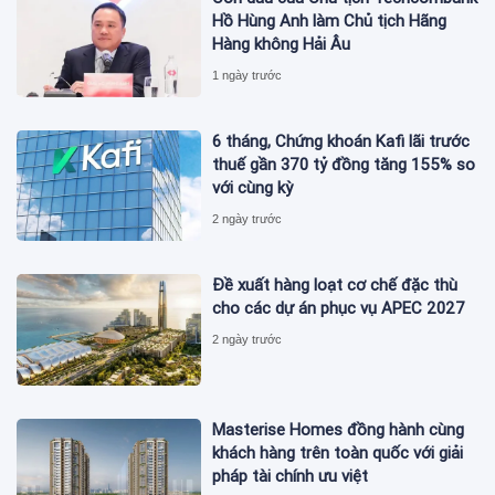
Hồ Hùng Anh làm Chủ tịch Hãng
Hàng không Hải Âu
1 ngày trước
6 tháng, Chứng khoán Kafi lãi trước
thuế gần 370 tỷ đồng tăng 155% so
với cùng kỳ
2 ngày trước
Đề xuất hàng loạt cơ chế đặc thù
cho các dự án phục vụ APEC 2027
2 ngày trước
Masterise Homes đồng hành cùng
khách hàng trên toàn quốc với giải
pháp tài chính ưu việt