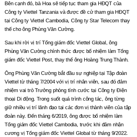
Bên cạnh đó, bà Hoa sẽ tiếp tục tham gia HĐQT của
Công ty Viettel Tanzania và được đề cử tham gia HĐQT
tại Công ty Viettel Cambodia, Công ty Star Telecom thay
thế cho ông Phùng Văn Cường.
Sau khi rời vị trí Tổng giám đốc Viettel Global, ông
Phùng Văn Cường chính thức được bổ nhiệm làm Tổng
giám đốc Viettel Post, thay thế ông Hoàng Trung Thành.
Ông Phùng Văn Cường bắt đầu sự nghiệp tại Tập đoàn
Viettel từ tháng 7/2004 với vị trí nhân viên, sau đó đảm
nhiệm vai trò Trưởng phòng tính cước tại Công ty Điện
thoại Di động. Trong suốt quá trình công tác, ông từng
giữ nhiều vị trí lãnh đạo tại các đơn vị thành viên của tập
đoàn này. Đến tháng 6/2019, ông được bổ nhiệm làm
Tổng giám đốc Viettel Cambodia, trước khi đảm nhận
cương vị Tổng giám đốc Viettel Global từ tháng 9/2022.