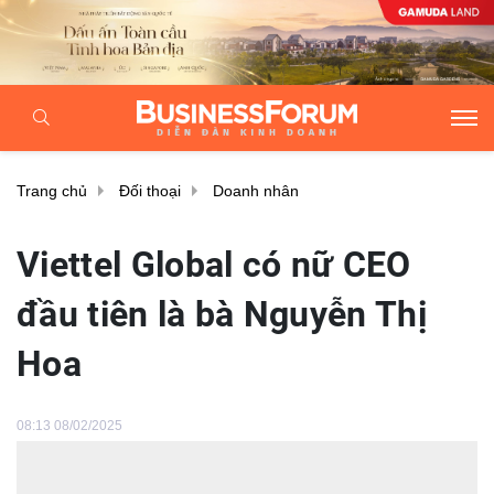
Trang chủ
Đối thoại
Doanh nhân
Viettel Global có nữ CEO
đầu tiên là bà Nguyễn Thị
Hoa
08:13 08/02/2025