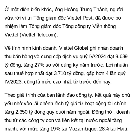
Ở một diễn biến khác, ông Hoàng Trung Thành, người
vừa rời vị trí Tổng giám đốc Viettel Post, đã được bổ
nhiệm làm Tổng giám đốc Tổng công ty Viễn thông
Viettel (Viettel Telecom).
Về tình hình kinh doanh, Viettel Global ghi nhận doanh
thu bán hàng và cung cấp dịch vụ quý IV/2024 đạt 9.639
tỷ đồng, tăng 27% so với cùng kỳ năm trước. Lợi nhuận
sau thuế hợp nhất đạt 3.710 tỷ đồng, gấp hơn 4 lần quý
IV/2023, cũng là mức cao nhất từ trước đến nay.
Theo giải trình của ban lãnh đạo công ty, kết quả này chủ
yếu nhờ vào lãi chênh lệch tỷ giá từ hoạt động tài chính
tăng 2.350 tỷ đồng quý cuối năm ngoái. Đồng thời, doanh
thu từ các công ty con và liên kết tại nước ngoài tăng
mạnh, với mức tăng 19% tại Mozambique, 28% tại Haiti,