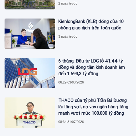
2 ngày trước
KienlongBank (KLB) đóng cửa 10
phòng giao dịch trên toàn quốc
3 ngày trước
6 tháng, Đầu tư LDG lỗ 41,44 tỷ
đồng và dòng tiền kinh doanh âm
đến 1.593,3 tỷ đồng
06:29 03/08/2026
THACO của tỷ phú Trần Bá Dương
lãi tăng vọt, nợ vay ngân hàng tăng
mạnh vượt mức 100.000 tỷ đồng
08:34 31/07/2026