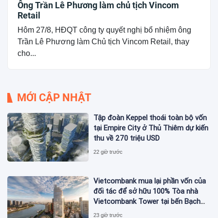
Ông Trần Lê Phương làm chủ tịch Vincom
Retail
Hôm 27/8, HĐQT công ty quyết nghị bổ nhiệm ông
Trần Lê Phương làm Chủ tịch Vincom Retail, thay
cho...
MỚI CẬP NHẬT
Tập đoàn Keppel thoái toàn bộ vốn
tại Empire City ở Thủ Thiêm dự kiến
thu về 270 triệu USD
22 giờ trước
Vietcombank mua lại phần vốn của
đối tác để sở hữu 100% Tòa nhà
Vietcombank Tower tại bến Bạch
Đằng
23 giờ trước