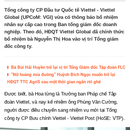
Tổng công ty CP Đầu tư Quốc tế Viettel - Viettel
Global (UPCoM: VGI) vừa có thông báo bổ nhiệm
nhân sự cấp cao trong Ban tổng giám đốc doanh
nghiệp. Theo đó, HĐQT Viettel Global đã chính thức
bổ nhiệm bà Nguyễn Thị Hoa vào vị trí Tổng giám
đốc công ty.
Bà Bùi Hải Huyền trở lại vị trí Tổng Giám đốc Tập đoàn FLC
“Nữ hoàng mía đường” Huỳnh Bích Ngọc muốn trở lại
HĐQT TTC AgriS sau một thời gian ngắn rời ghế
Được biết, bà Hoa từng là Trưởng ban Pháp chế Tập
đoàn Viettel, và nay kế nhiệm ông Phùng Văn Cường,
người được điều chuyển sang nhiệm vụ mới tại Tổng
công ty CP Bưu chính Viettel - Viettel Post (HoSE: VTP).