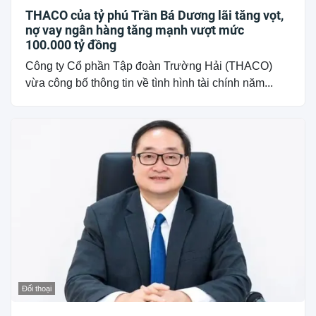
THACO của tỷ phú Trần Bá Dương lãi tăng vọt,
nợ vay ngân hàng tăng mạnh vượt mức
100.000 tỷ đồng
Công ty Cổ phần Tập đoàn Trường Hải (THACO)
vừa công bố thông tin về tình hình tài chính năm...
Đối thoại