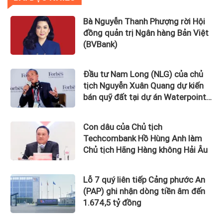
Bà Nguyễn Thanh Phượng rời Hội
đồng quản trị Ngân hàng Bản Việt
(BVBank)
Đầu tư Nam Long (NLG) của chủ
tịch Nguyễn Xuân Quang dự kiến
bán quỹ đất tại dự án Waterpoint,
Izumi City
Con dâu của Chủ tịch
Techcombank Hồ Hùng Anh làm
Chủ tịch Hãng Hàng không Hải Âu
Lỗ 7 quý liên tiếp Cảng phước An
(PAP) ghi nhận dòng tiền âm đến
1.674,5 tỷ đồng