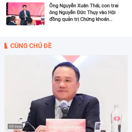
Ông Nguyễn Xuân Thái, con trai
ông Nguyễn Đức Thụy vào Hội
đồng quản trị Chứng khoán
LPBank
CÙNG CHỦ ĐỀ
Đối thoại