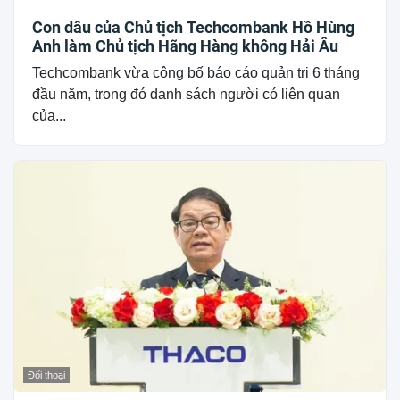
Con dâu của Chủ tịch Techcombank Hồ Hùng
Anh làm Chủ tịch Hãng Hàng không Hải Âu
Techcombank vừa công bố báo cáo quản trị 6 tháng
đầu năm, trong đó danh sách người có liên quan
của...
Đối thoại