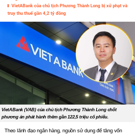
VietABank của chủ tịch Phương Thành Long bị xử phạt và
truy thu thuế gần 4,2 tỷ đồng
VietABank (VAB) của chủ tịch Phương Thành Long chốt
phương án phát hành thêm gần 122,5 triệu cổ phiếu.
Theo lãnh đạo ngân hàng, nguồn sử dụng để tăng vốn