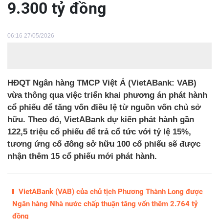
9.300 tỷ đồng
06:16 27/05/2026
HĐQT Ngân hàng TMCP Việt Á (VietABank: VAB)
vừa thông qua việc triển khai phương án phát hành
cổ phiếu để tăng vốn điều lệ từ nguồn vốn chủ sở
hữu. Theo đó, VietABank dự kiến phát hành gần
122,5 triệu cổ phiếu để trả cổ tức với tỷ lệ 15%,
tương ứng cổ đông sở hữu 100 cổ phiếu sẽ được
nhận thêm 15 cổ phiếu mới phát hành.
VietABank (VAB) của chủ tịch Phương Thành Long được
Ngân hàng Nhà nước chấp thuận tăng vốn thêm 2.764 tỷ
đồng