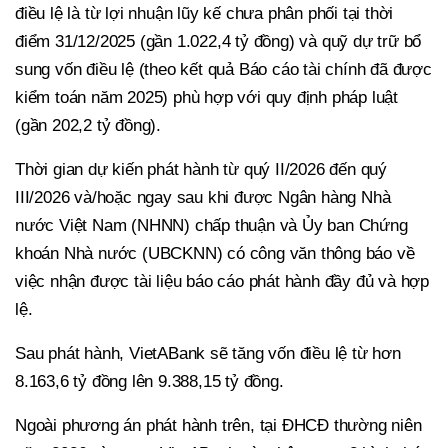
điều lệ là từ lợi nhuận lũy kế chưa phân phối tại thời
điểm 31/12/2025 (gần 1.022,4 tỷ đồng) và quỹ dự trữ bổ
sung vốn điều lệ (theo kết quả Báo cáo tài chính đã được
kiểm toán năm 2025) phù hợp với quy định pháp luật
(gần 202,2 tỷ đồng).
Thời gian dự kiến phát hành từ quý II/2026 đến quý
III/2026 và/hoặc ngay sau khi được Ngân hàng Nhà
nước Việt Nam (NHNN) chấp thuận và Ủy ban Chứng
khoán Nhà nước (UBCKNN) có công văn thông báo về
việc nhận được tài liệu báo cáo phát hành đầy đủ và hợp
lệ.
Sau phát hành, VietABank sẽ tăng vốn điều lệ từ hơn
8.163,6 tỷ đồng lên 9.388,15 tỷ đồng.
Ngoài phương án phát hành trên, tại ĐHCĐ thường niên