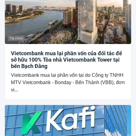
Tài chính
Vietcombank mua lại phần vốn của đối tác để
sở hữu 100% Tòa nhà Vietcombank Tower tại
bến Bạch Đằng
Vietcombank mua lại phần vốn tại do Công ty TNHH
MTV Vietcombank - Bonday - Bến Thành (VBB), đơn
vị...