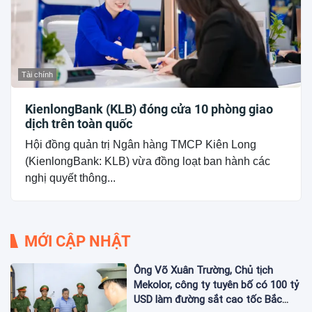
Tài chính
KienlongBank (KLB) đóng cửa 10 phòng giao
dịch trên toàn quốc
Hội đồng quản trị Ngân hàng TMCP Kiên Long
(KienlongBank: KLB) vừa đồng loạt ban hành các
nghị quyết thông...
MỚI CẬP NHẬT
Ông Võ Xuân Trường, Chủ tịch
Mekolor, công ty tuyên bố có 100 tỷ
USD làm đường sắt cao tốc Bắc