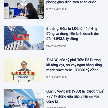
phòng giao dịch trên toàn quốc
06:42 03/08/2026
6 tháng, Đầu tư LDG lỗ 41,44 tỷ
đồng và dòng tiền kinh doanh âm
đến 1.593,3 tỷ đồng
06:29 03/08/2026
THACO của tỷ phú Trần Bá Dương
lãi tăng vọt, nợ vay ngân hàng tăng
mạnh vượt mức 100.000 tỷ đồng
08:34 31/07/2026
Quý II, Vietbank (VBB) lãi trước thuế
777 tỷ đồng gần gấp 3 lần so với
cùng kỳ