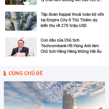
Nam bị bắt
Tập đoàn Keppel thoái toàn bộ vốn
tại Empire City ở Thủ Thiêm dự
kiến thu về 270 triệu USD
Con dâu của Chủ tịch
Techcombank Hồ Hùng Anh làm
Chủ tịch Hãng Hàng không Hải Âu
CÙNG CHỦ ĐỀ