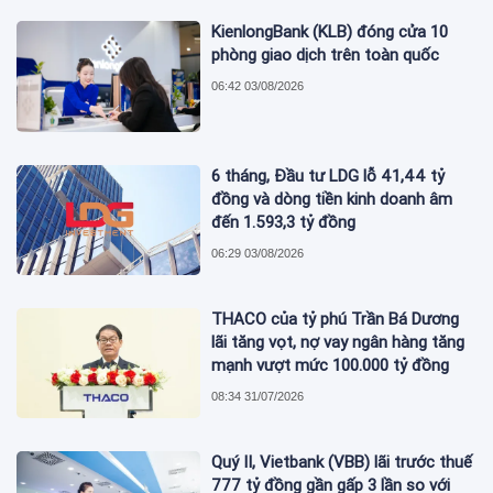
KienlongBank (KLB) đóng cửa 10
phòng giao dịch trên toàn quốc
06:42 03/08/2026
6 tháng, Đầu tư LDG lỗ 41,44 tỷ
đồng và dòng tiền kinh doanh âm
đến 1.593,3 tỷ đồng
06:29 03/08/2026
THACO của tỷ phú Trần Bá Dương
lãi tăng vọt, nợ vay ngân hàng tăng
mạnh vượt mức 100.000 tỷ đồng
08:34 31/07/2026
Quý II, Vietbank (VBB) lãi trước thuế
777 tỷ đồng gần gấp 3 lần so với