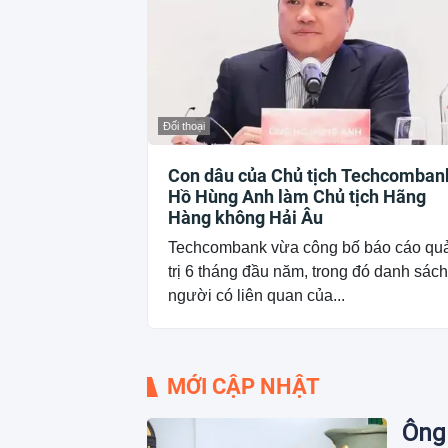
Đối thoại
Con dâu của Chủ tịch Techcomban
Hồ Hùng Anh làm Chủ tịch Hãng
Hàng không Hải Âu
Techcombank vừa công bố báo cáo qu
trị 6 tháng đầu năm, trong đó danh sách
người có liên quan của...
MỚI CẬP NHẬT
Ông 