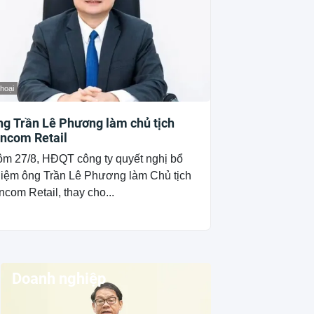
thoại
g Trần Lê Phương làm chủ tịch
incom Retail
m 27/8, HĐQT công ty quyết nghị bổ
iệm ông Trần Lê Phương làm Chủ tịch
ncom Retail, thay cho...
Doanh nghiệp