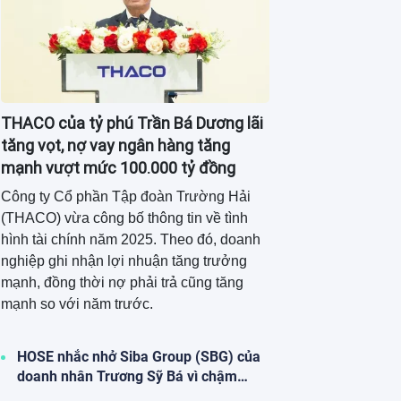
THACO của tỷ phú Trần Bá Dương lãi
tăng vọt, nợ vay ngân hàng tăng
mạnh vượt mức 100.000 tỷ đồng
Công ty Cổ phần Tập đoàn Trường Hải
(THACO) vừa công bố thông tin về tình
hình tài chính năm 2025. Theo đó, doanh
nghiệp ghi nhận lợi nhuận tăng trưởng
mạnh, đồng thời nợ phải trả cũng tăng
mạnh so với năm trước.
HOSE nhắc nhở Siba Group (SBG) của
doanh nhân Trương Sỹ Bá vì chậm
công bố thông tin bị xử phạt thuế