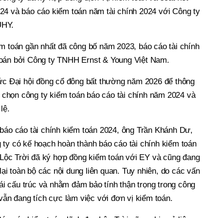
24 và báo cáo kiểm toán năm tài chính 2024 với Công ty
UHY.
ểm toán gần nhất đã công bố năm 2023, báo cáo tài chính
toán bởi Công ty TNHH Ernst & Young Việt Nam.
hức Đại hội đồng cổ đông bất thường năm 2026 để thông
ựa chọn công ty kiểm toán báo cáo tài chính năm 2024 và
lệ.
 báo cáo tài chính kiểm toán 2024, ông Trần Khánh Dư,
 ty có kế hoạch hoàn thành báo cáo tài chính kiểm toán
, Lộc Trời đã ký hợp đồng kiểm toán với EY và cũng đang
 lại toàn bộ các nội dung liên quan. Tuy nhiên, do các vấn
 tái cấu trúc và nhằm đảm bảo tính thận trọng trong công
 vẫn đang tích cực làm việc với đơn vị kiểm toán.