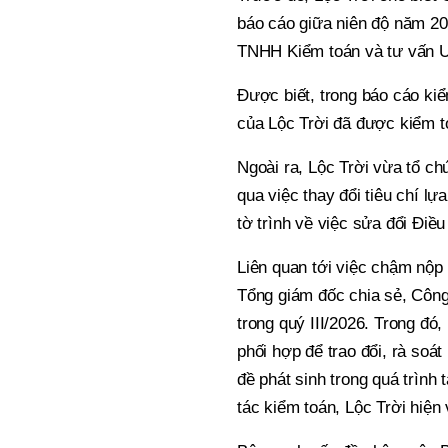
báo cáo giữa niên độ năm 20
TNHH Kiểm toán và tư vấn 
Được biết, trong báo cáo ki
của Lộc Trời đã được kiểm 
Ngoài ra, Lộc Trời vừa tổ c
qua việc thay đổi tiêu chí l
tờ trình về việc sửa đổi Điều 
Liên quan tới việc chậm nộp
Tổng giám đốc chia sẻ, Công
trong quý III/2026. Trong đó
phối hợp để trao đổi, rà soát
đề phát sinh trong quá trình
tác kiểm toán, Lộc Trời hiện