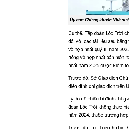
Ủy ban Chứng khoán Nhà nước 
Cụ thể, Tập đoàn Lộc Trời ch
đối với các tài liệu sau bằng
và hợp nhất quý III năm 202
riêng và hợp nhất bán niên n
nhất năm 2025 được kiểm to
Trước đó, Sở Giao dịch Chứ
diện đình chỉ giao dịch trên
Lý do cổ phiếu bị đình chỉ gi
đoàn Lộc Trời không thực hiệ
năm 2024, thuộc trường hợp c
Trước đó, Lộc Trời cho biết 