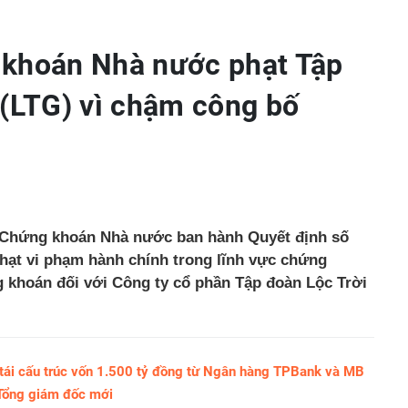
 khoán Nhà nước phạt Tập
 (LTG) vì chậm công bố
a Chứng khoán Nhà nước ban hành Quyết định số
hạt vi phạm hành chính trong lĩnh vực chứng
 khoán đối với Công ty cổ phần Tập đoàn Lộc Trời
 tái cấu trúc vốn 1.500 tỷ đồng từ Ngân hàng TPBank và MB
 Tổng giám đốc mới