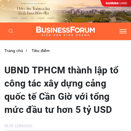
Trang chủ
Tiêu điểm
UBND TPHCM thành lập tổ
công tác xây dựng cảng
quốc tế Cần Giờ với tổng
mức đầu tư hơn 5 tỷ USD
06:55 22/05/2023