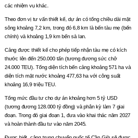
các nhiệm vụ khác.
Theo đơn vị tư vấn thiết kế, dự án có tổng chiều dài mặt
sông khoảng 7,2 km, trong đó 6,8 km là bến tàu mẹ (bến
chính) và khoảng 1,9 km bến sà lan.
Cảng được thiết kế cho phép tiếp nhận tàu mẹ có kích
thước lên đến 250.000 tấn (tương đương sức chở
24.000 TEU). Tổng diện tích bến cảng khoảng 571 ha và
diện tích mặt nước khoảng 477,63 ha với công suất
khoảng 16,9 triệu TEU.
Tổng mức đầu tư cho dự án khoảng hơn 5 tỷ USD
(tương đương 128.000 tỷ đồng) và phân kỳ làm 7 giai
đoạn. Trong đó giai đoạn 1, đưa vào khai thác năm 2027
và hoàn thành đầu tư vào năm 2045.
Được biết, cảng trung chuyển quốc tế Cần Giờ sẽ được