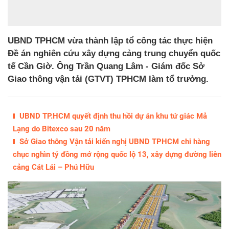
UBND TPHCM vừa thành lập tổ công tác thực hiện
Đề án nghiên cứu xây dựng cảng trung chuyển quốc
tế Cần Giờ. Ông Trần Quang Lâm - Giám đốc Sở
Giao thông vận tải (GTVT) TPHCM làm tổ trưởng.
UBND TP.HCM quyết định thu hồi dự án khu tứ giác Mả
Lạng do Bitexco sau 20 năm
Sở Giao thông Vận tải kiến nghị UBND TPHCM chi hàng
chục nghìn tỷ đồng mở rộng quốc lộ 13, xây dựng đường liên
cảng Cát Lái – Phú Hữu