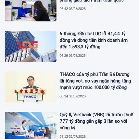
phòng giao dịch trên toàn quốc
06:42 03/08/2026
6 tháng, Đầu tư LDG lỗ 41,44 tỷ
đồng và dòng tiền kinh doanh âm
đến 1.593,3 tỷ đồng
06:29 03/08/2026
THACO của tỷ phú Trần Bá Dương
lãi tăng vọt, nợ vay ngân hàng tăng
mạnh vượt mức 100.000 tỷ đồng
08:34 31/07/2026
Quý II, Vietbank (VBB) lãi trước thuế
777 tỷ đồng gần gấp 3 lần so với
cùng kỳ
08:13 31/07/2026