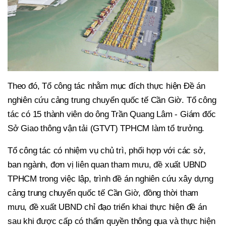
Theo đó, Tổ công tác nhằm mục đích thực hiện Đề án
nghiên cứu cảng trung chuyển quốc tế Cần Giờ. Tổ công
tác có 15 thành viên do ông Trần Quang Lâm - Giám đốc
Sở Giao thông vận tải (GTVT) TPHCM làm tổ trưởng.
Tổ công tác có nhiệm vụ chủ trì, phối hợp với các sở,
ban ngành, đơn vị liên quan tham mưu, đề xuất UBND
TPHCM trong việc lập, trình đề án nghiên cứu xây dựng
cảng trung chuyển quốc tế Cần Giờ, đồng thời tham
mưu, đề xuất UBND chỉ đạo triển khai thực hiện đề án
sau khi được cấp có thẩm quyền thông qua và thực hiện