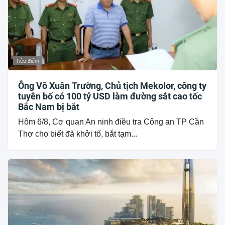
Tiêu điểm
Ông Võ Xuân Trường, Chủ tịch Mekolor, công ty
tuyên bố có 100 tỷ USD làm đường sắt cao tốc
Bắc Nam bị bắt
Hôm 6/8, Cơ quan An ninh điều tra Công an TP Cần
Thơ cho biết đã khởi tố, bắt tạm...