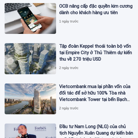
OCB nâng cấp đặc quyền kim cương
dành cho khách hàng ưu tiên
1 ngày trước
Tập đoàn Keppel thoái toàn bộ vốn
tại Empire City ở Thủ Thiêm dự kiến
thu về 270 triệu USD
2 ngày trước
Vietcombank mua lại phần vốn của
đối tác để sở hữu 100% Tòa nhà
Vietcombank Tower tại bến Bạch
Đằng
2 ngày trước
Đầu tư Nam Long (NLG) của chủ
tịch Nguyễn Xuân Quang dự kiến bán