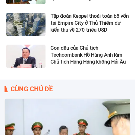
Nam bị bắt
Tập đoàn Keppel thoái toàn bộ vốn
tại Empire City ở Thủ Thiêm dự
kiến thu về 270 triệu USD
Con dâu của Chủ tịch
Techcombank Hồ Hùng Anh làm
Chủ tịch Hãng Hàng không Hải Âu
CÙNG CHỦ ĐỀ