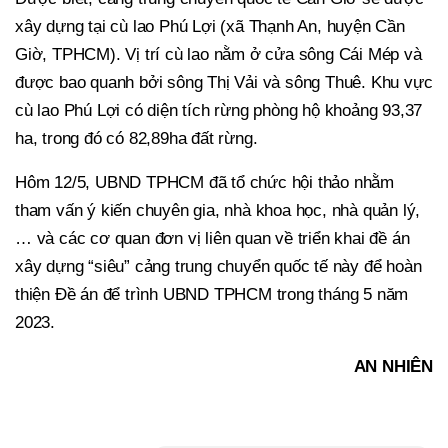
xây dựng tại cù lao Phú Lợi (xã Thạnh An, huyện Cần
Giờ, TPHCM). Vị trí cù lao nằm ở cửa sông Cái Mép và
được bao quanh bởi sông Thị Vải và sông Thuê. Khu vực
cù lao Phú Lợi có diện tích rừng phòng hộ khoảng 93,37
ha, trong đó có 82,89ha đất rừng.
Hôm 12/5, UBND TPHCM đã tổ chức hội thảo nhằm
tham vấn ý kiến chuyên gia, nhà khoa học, nhà quản lý,
… và các cơ quan đơn vị liên quan về triển khai đề án
xây dựng “siêu” cảng trung chuyển quốc tế này để hoàn
thiện Đề án để trình UBND TPHCM trong tháng 5 năm
2023.
AN NHIÊN