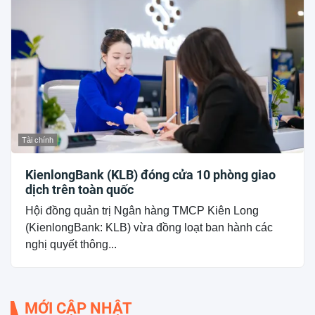
Tài chính
KienlongBank (KLB) đóng cửa 10 phòng giao
dịch trên toàn quốc
Hội đồng quản trị Ngân hàng TMCP Kiên Long
(KienlongBank: KLB) vừa đồng loạt ban hành các
nghị quyết thông...
MỚI CẬP NHẬT