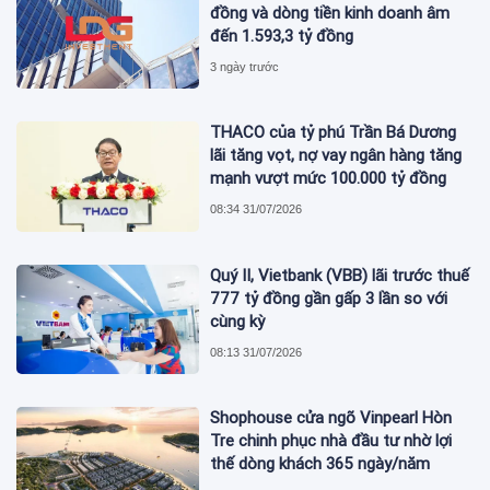
đồng và dòng tiền kinh doanh âm
đến 1.593,3 tỷ đồng
3 ngày trước
THACO của tỷ phú Trần Bá Dương
lãi tăng vọt, nợ vay ngân hàng tăng
mạnh vượt mức 100.000 tỷ đồng
08:34 31/07/2026
Quý II, Vietbank (VBB) lãi trước thuế
777 tỷ đồng gần gấp 3 lần so với
cùng kỳ
08:13 31/07/2026
Shophouse cửa ngõ Vinpearl Hòn
Tre chinh phục nhà đầu tư nhờ lợi
thế dòng khách 365 ngày/năm