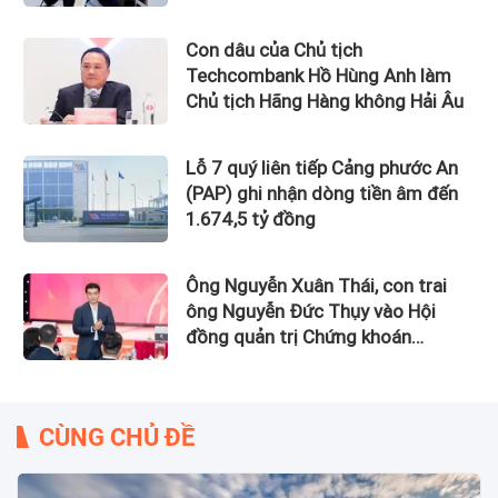
Izumi City
Con dâu của Chủ tịch
Techcombank Hồ Hùng Anh làm
Chủ tịch Hãng Hàng không Hải Âu
Lỗ 7 quý liên tiếp Cảng phước An
(PAP) ghi nhận dòng tiền âm đến
1.674,5 tỷ đồng
Ông Nguyễn Xuân Thái, con trai
ông Nguyễn Đức Thụy vào Hội
đồng quản trị Chứng khoán
LPBank
CÙNG CHỦ ĐỀ