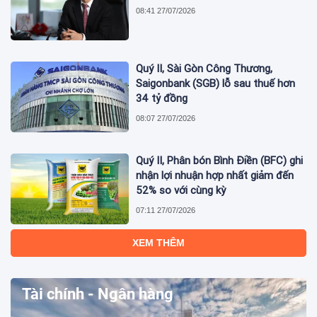
08:41 27/07/2026
Quý II, Sài Gòn Công Thương,
Saigonbank (SGB) lỗ sau thuế hơn
34 tỷ đồng
08:07 27/07/2026
Quý II, Phân bón Bình Điền (BFC) ghi
nhận lợi nhuận hợp nhất giảm đến
52% so với cùng kỳ
07:11 27/07/2026
XEM THÊM
Tài chính - Ngân hàng