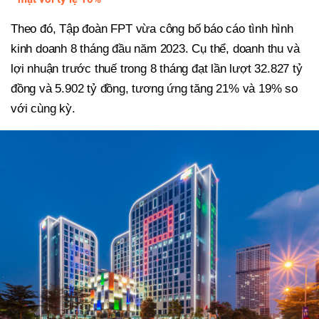
Theo đó, Tập đoàn FPT vừa công bố báo cáo tình hình
kinh doanh 8 tháng đầu năm 2023. Cụ thể, doanh thu và
lợi nhuận trước thuế trong 8 tháng đạt lần lượt 32.827 tỷ
đồng và 5.902 tỷ đồng, tương ứng tăng 21% và 19% so
với cùng kỳ.