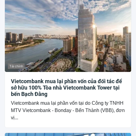
Tài chính
Vietcombank mua lại phần vốn của đối tác để
sở hữu 100% Tòa nhà Vietcombank Tower tại
bến Bạch Đằng
Vietcombank mua lại phần vốn tại do Công ty TNHH
MTV Vietcombank - Bonday - Bến Thành (VBB), đơn
vị...