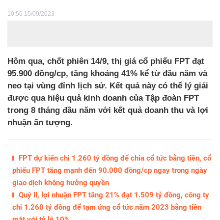
10:56 15/09/2023
Hôm qua, chốt phiên 14/9, thị giá cổ phiếu FPT đạt
95.900 đồng/cp, tăng khoảng 41% kể từ đầu năm và
neo tại vùng đỉnh lịch sử. Kết quả này có thể lý giải
được qua hiệu quả kinh doanh của Tập đoàn FPT
trong 8 tháng đầu năm với kết quả doanh thu và lợi
nhuận ấn tượng.
FPT dự kiến chi 1.260 tỷ đồng để chia cổ tức bằng tiền, cổ
phiếu FPT tăng mạnh đến 90.000 đồng/cp ngay trong ngày
giao dịch không hưởng quyền
Quý II, lợi nhuận FPT tăng 21% đạt 1.509 tỷ đồng, công ty
chi 1.260 tỷ đồng để tạm ứng cổ tức năm 2023 bằng tiền
mặt với tỷ lệ 10%