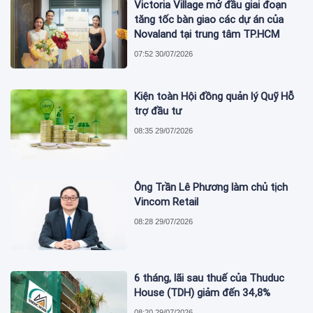
Victoria Village mở đầu giai đoạn
tăng tốc bàn giao các dự án của
Novaland tại trung tâm TP.HCM
07:52 30/07/2026
Kiện toàn Hội đồng quản lý Quỹ Hỗ
trợ đầu tư
08:35 29/07/2026
Ông Trần Lê Phương làm chủ tịch
Vincom Retail
08:28 29/07/2026
6 tháng, lãi sau thuế của Thuduc
House (TDH) giảm đến 34,8%
08:20 29/07/2026