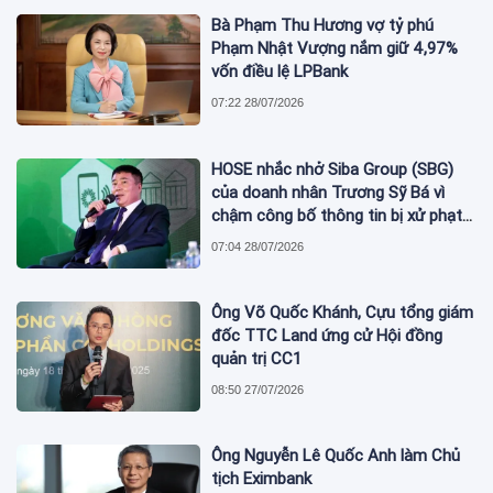
Bà Phạm Thu Hương vợ tỷ phú
Phạm Nhật Vượng nắm giữ 4,97%
vốn điều lệ LPBank
07:22 28/07/2026
HOSE nhắc nhở Siba Group (SBG)
của doanh nhân Trương Sỹ Bá vì
chậm công bố thông tin bị xử phạt
thuế
07:04 28/07/2026
Ông Võ Quốc Khánh, Cựu tổng giám
đốc TTC Land ứng cử Hội đồng
quản trị CC1
08:50 27/07/2026
Ông Nguyễn Lê Quốc Anh làm Chủ
tịch Eximbank