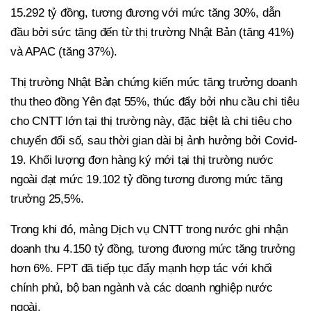
15.292 tỷ đồng, tương đương với mức tăng 30%, dẫn
đầu bởi sức tăng đến từ thị trường Nhật Bản (tăng 41%)
và APAC (tăng 37%).
Thị trường Nhật Bản chứng kiến mức tăng trưởng doanh
thu theo đồng Yên đạt 55%, thúc đẩy bởi nhu cầu chi tiêu
cho CNTT lớn tại thị trường này, đặc biệt là chi tiêu cho
chuyển đổi số, sau thời gian dài bị ảnh hưởng bởi Covid-
19. Khối lượng đơn hàng ký mới tại thị trường nước
ngoài đạt mức 19.102 tỷ đồng tương đương mức tăng
trưởng 25,5%.
Trong khi đó, mảng Dịch vụ CNTT trong nước ghi nhận
doanh thu 4.150 tỷ đồng, tương đương mức tăng trưởng
hơn 6%. FPT đã tiếp tục đẩy mạnh hợp tác với khối
chính phủ, bộ ban ngành và các doanh nghiệp nước
ngoài.