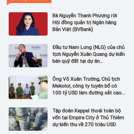
Bà Nguyễn Thanh Phượng rời
Hội đồng quản trị Ngân hàng
Bản Việt (BVBank)
Đầu tư Nam Long (NLG) của chủ
tịch Nguyễn Xuân Quang dự kiến
bán quỹ đất tại dự án
Waterpoint, Izumi City
Ông Võ Xuân Trường, Chủ tịch
Mekolor, công ty tuyên bố có
100 tỷ USD làm đường sắt cao
tốc Bắc Nam bị bắt
Tập đoàn Keppel thoái toàn bộ
vốn tại Empire City ở Thủ Thiêm
dự kiến thu về 270 triệu USD