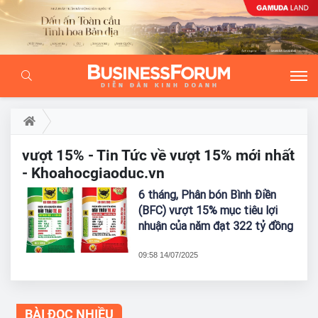
vượt 15% - Tin Tức về vượt 15% mới nhất
- Khoahocgiaoduc.vn
6 tháng, Phân bón Bình Điền
(BFC) vượt 15% mục tiêu lợi
nhuận của năm đạt 322 tỷ đồng
09:58 14/07/2025
BÀI ĐỌC NHIỀU