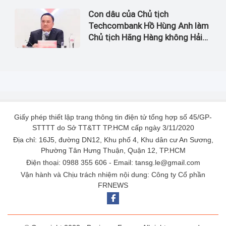
Con dâu của Chủ tịch
Techcombank Hồ Hùng Anh làm
Chủ tịch Hãng Hàng không Hải
Âu
Giấy phép thiết lập trang thông tin điện tử tổng hợp số 45/GP-
STTTT do Sở TT&TT TP.HCM cấp ngày 3/11/2020
Địa chỉ: 16J5, đường DN12, Khu phố 4, Khu dân cư An Sương,
Phường Tân Hưng Thuận, Quận 12, TP.HCM
Điện thoại: 0988 355 606 - Email: tansg.le@gmail.com
Vận hành và Chịu trách nhiệm nội dung: Công ty Cổ phần
FRNEWS