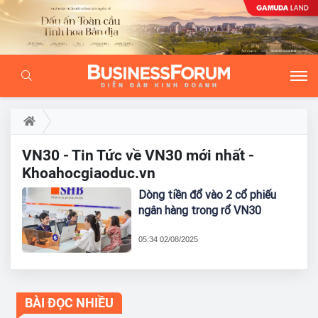
VN30 - Tin Tức về VN30 mới nhất -
Khoahocgiaoduc.vn
Dòng tiền đổ vào 2 cổ phiếu
ngân hàng trong rổ VN30
05:34 02/08/2025
BÀI ĐỌC NHIỀU