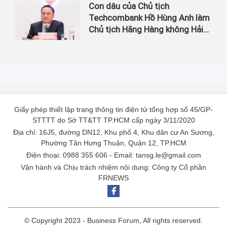
Con dâu của Chủ tịch
Techcombank Hồ Hùng Anh làm
Chủ tịch Hãng Hàng không Hải
Âu
Giấy phép thiết lập trang thông tin điện tử tổng hợp số 45/GP-
STTTT do Sở TT&TT TP.HCM cấp ngày 3/11/2020
Địa chỉ: 16J5, đường DN12, Khu phố 4, Khu dân cư An Sương,
Phường Tân Hưng Thuận, Quận 12, TP.HCM
Điện thoại: 0988 355 606 - Email: tansg.le@gmail.com
Vận hành và Chịu trách nhiệm nội dung: Công ty Cổ phần
FRNEWS
© Copyright 2023 - Business Forum, All rights reserved.