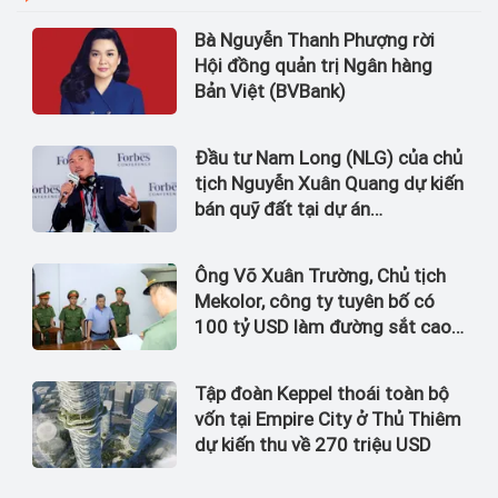
Bà Nguyễn Thanh Phượng rời
Hội đồng quản trị Ngân hàng
Bản Việt (BVBank)
Đầu tư Nam Long (NLG) của chủ
tịch Nguyễn Xuân Quang dự kiến
bán quỹ đất tại dự án
Waterpoint, Izumi City
Ông Võ Xuân Trường, Chủ tịch
Mekolor, công ty tuyên bố có
100 tỷ USD làm đường sắt cao
tốc Bắc Nam bị bắt
Tập đoàn Keppel thoái toàn bộ
vốn tại Empire City ở Thủ Thiêm
dự kiến thu về 270 triệu USD