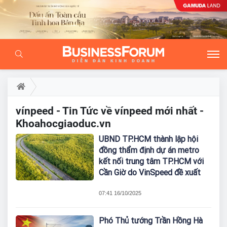
vínpeed - Tin Tức về vínpeed mới nhất -
Khoahocgiaoduc.vn
UBND TP.HCM thành lập hội
đồng thẩm định dự án metro
kết nối trung tâm TP.HCM với
Cần Giờ do VinSpeed đề xuất
07:41 16/10/2025
Phó Thủ tướng Trần Hồng Hà