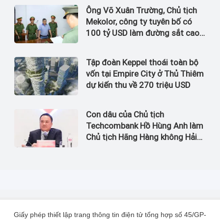
Ông Võ Xuân Trường, Chủ tịch
Mekolor, công ty tuyên bố có
100 tỷ USD làm đường sắt cao
tốc Bắc Nam bị bắt
Tập đoàn Keppel thoái toàn bộ
vốn tại Empire City ở Thủ Thiêm
dự kiến thu về 270 triệu USD
Con dâu của Chủ tịch
Techcombank Hồ Hùng Anh làm
Chủ tịch Hãng Hàng không Hải
Âu
Giấy phép thiết lập trang thông tin điện tử tổng hợp số 45/GP-