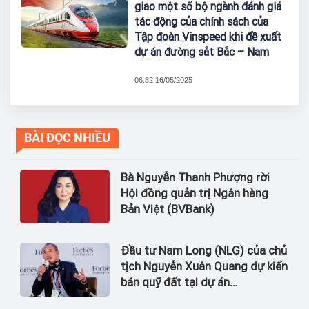
giao một số bộ ngành đánh giá
tác động của chính sách của
Tập đoàn Vinspeed khi đề xuất
dự án đường sắt Bắc – Nam
06:32 16/05/2025
BÀI ĐỌC NHIỀU
Bà Nguyễn Thanh Phượng rời
Hội đồng quản trị Ngân hàng
Bản Việt (BVBank)
Đầu tư Nam Long (NLG) của chủ
tịch Nguyễn Xuân Quang dự kiến
bán quỹ đất tại dự án
Waterpoint, Izumi City