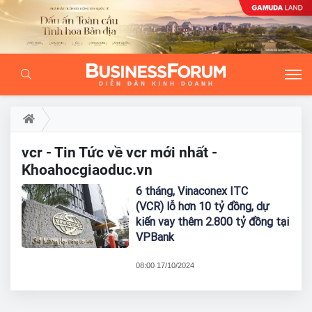
vcr - Tin Tức về vcr mới nhất -
Khoahocgiaoduc.vn
6 tháng, Vinaconex ITC
(VCR) lỗ hơn 10 tỷ đồng, dự
kiến vay thêm 2.800 tỷ đồng tại
VPBank
08:00 17/10/2024