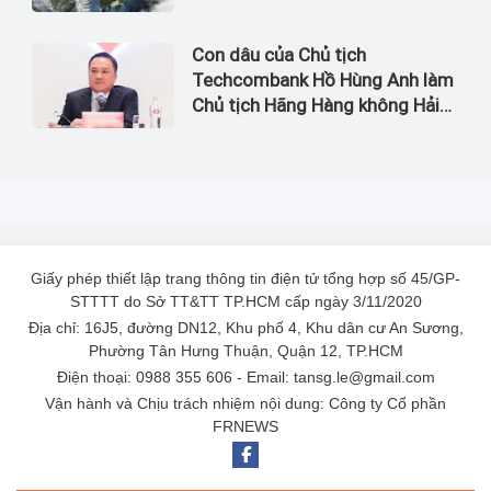
Con dâu của Chủ tịch
Techcombank Hồ Hùng Anh làm
Chủ tịch Hãng Hàng không Hải
Âu
Giấy phép thiết lập trang thông tin điện tử tổng hợp số 45/GP-
STTTT do Sở TT&TT TP.HCM cấp ngày 3/11/2020
Địa chỉ: 16J5, đường DN12, Khu phố 4, Khu dân cư An Sương,
Phường Tân Hưng Thuận, Quận 12, TP.HCM
Điện thoại: 0988 355 606 - Email: tansg.le@gmail.com
Vận hành và Chịu trách nhiệm nội dung: Công ty Cổ phần
FRNEWS