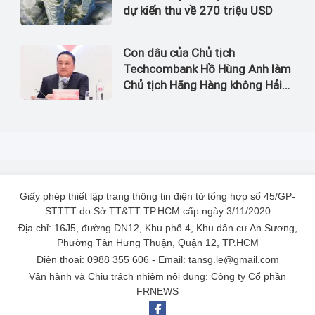
dự kiến thu về 270 triệu USD
Con dâu của Chủ tịch
Techcombank Hồ Hùng Anh làm
Chủ tịch Hãng Hàng không Hải
Âu
Giấy phép thiết lập trang thông tin điện tử tổng hợp số 45/GP-
STTTT do Sở TT&TT TP.HCM cấp ngày 3/11/2020
Địa chỉ: 16J5, đường DN12, Khu phố 4, Khu dân cư An Sương,
Phường Tân Hưng Thuận, Quận 12, TP.HCM
Điện thoại: 0988 355 606 - Email: tansg.le@gmail.com
Vận hành và Chịu trách nhiệm nội dung: Công ty Cổ phần
FRNEWS