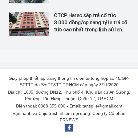
CTCP Harec sắp trả cổ tức
3.000 đồng/cp nâng tỷ lệ trả cổ
tức cao nhất trong lịch sử lên
đến 60%
Giấy phép thiết lập trang thông tin điện tử tổng hợp số 45/GP-
STTTT do Sở TT&TT TP.HCM cấp ngày 3/11/2020
Địa chỉ: 16J5, đường DN12, Khu phố 4, Khu dân cư An Sương,
Phường Tân Hưng Thuận, Quận 12, TP.HCM
Điện thoại: 0988 355 606 - Email: tansg.le@gmail.com
Vận hành và Chịu trách nhiệm nội dung: Công ty Cổ phần
FRNEWS