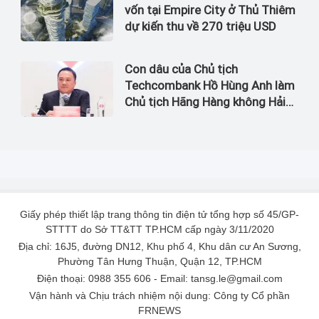
vốn tại Empire City ở Thủ Thiêm
dự kiến thu về 270 triệu USD
Con dâu của Chủ tịch
Techcombank Hồ Hùng Anh làm
Chủ tịch Hãng Hàng không Hải
Âu
Giấy phép thiết lập trang thông tin điện tử tổng hợp số 45/GP-
STTTT do Sở TT&TT TP.HCM cấp ngày 3/11/2020
Địa chỉ: 16J5, đường DN12, Khu phố 4, Khu dân cư An Sương,
Phường Tân Hưng Thuận, Quận 12, TP.HCM
Điện thoại: 0988 355 606 - Email: tansg.le@gmail.com
Vận hành và Chịu trách nhiệm nội dung: Công ty Cổ phần
FRNEWS