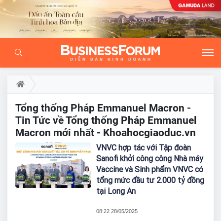
Tổng thống Pháp Emmanuel Macron -
Tin Tức về Tổng thống Pháp Emmanuel
Macron mới nhất - Khoahocgiaoduc.vn
VNVC hợp tác với Tập đoàn
Sanofi khởi công công Nhà máy
Vaccine và Sinh phẩm VNVC có
tổng mức đầu tư 2.000 tỷ đồng
tại Long An
08:22 28/05/2025