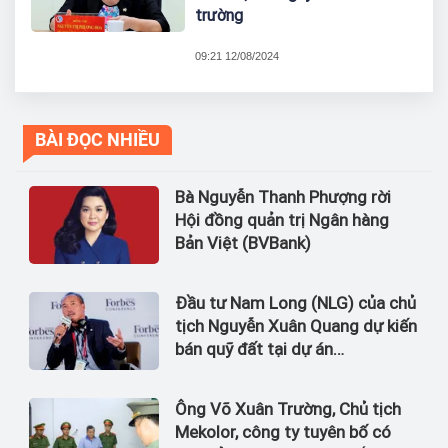
trường
09:21 12/08/2024
BÀI ĐỌC NHIỀU
Bà Nguyễn Thanh Phượng rời
Hội đồng quản trị Ngân hàng
Bản Việt (BVBank)
Đầu tư Nam Long (NLG) của chủ
tịch Nguyễn Xuân Quang dự kiến
bán quỹ đất tại dự án
Waterpoint, Izumi City
Ông Võ Xuân Trường, Chủ tịch
Mekolor, công ty tuyên bố có