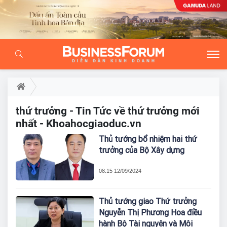
thứ trưởng - Tin Tức về thứ trưởng mới
nhất - Khoahocgiaoduc.vn
Thủ tướng bổ nhiệm hai thứ
trưởng của Bộ Xây dựng
08:15 12/09/2024
Thủ tướng giao Thứ trưởng
Nguyễn Thị Phương Hoa điều
hành Bộ Tài nguyên và Môi