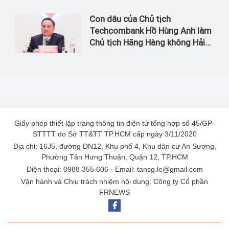
Con dâu của Chủ tịch
Techcombank Hồ Hùng Anh làm
Chủ tịch Hãng Hàng không Hải
Âu
Giấy phép thiết lập trang thông tin điện tử tổng hợp số 45/GP-
STTTT do Sở TT&TT TP.HCM cấp ngày 3/11/2020
Địa chỉ: 16J5, đường DN12, Khu phố 4, Khu dân cư An Sương,
Phường Tân Hưng Thuận, Quận 12, TP.HCM
Điện thoại: 0988 355 606 - Email: tansg.le@gmail.com
Vận hành và Chịu trách nhiệm nội dung: Công ty Cổ phần
FRNEWS