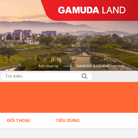
ĐỐI THOẠI
TIÊU DÙNG