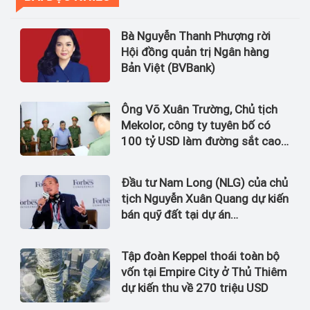
Bà Nguyễn Thanh Phượng rời
Hội đồng quản trị Ngân hàng
Bản Việt (BVBank)
Ông Võ Xuân Trường, Chủ tịch
Mekolor, công ty tuyên bố có
100 tỷ USD làm đường sắt cao
tốc Bắc Nam bị bắt
Đầu tư Nam Long (NLG) của chủ
tịch Nguyễn Xuân Quang dự kiến
bán quỹ đất tại dự án
Waterpoint, Izumi City
Tập đoàn Keppel thoái toàn bộ
vốn tại Empire City ở Thủ Thiêm
dự kiến thu về 270 triệu USD