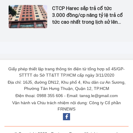
CTCP Harec sắp trả cổ tức
3.000 đồng/cp nâng tỷ lệ trả cổ
tức cao nhất trong lịch sử lên
đến 60%
Giấy phép thiết lập trang thông tin điện tử tổng hợp số 45/GP-
STTTT do Sở TT&TT TP.HCM cấp ngày 3/11/2020
Địa chỉ: 16J5, đường DN12, Khu phố 4, Khu dân cư An Sương,
Phường Tân Hưng Thuận, Quận 12, TP.HCM
Điện thoại: 0988 355 606 - Email: tansg.le@gmail.com
Vận hành và Chịu trách nhiệm nội dung: Công ty Cổ phần
FRNEWS