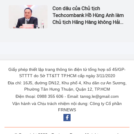
Con dâu của Chủ tịch
Techcombank Hồ Hùng Anh làm
Chủ tịch Hãng Hàng không Hải
Âu
Giấy phép thiết lập trang thông tin điện tử tổng hợp số 45/GP-
STTTT do Sở TT&TT TP.HCM cấp ngày 3/11/2020
Địa chỉ: 16J5, đường DN12, Khu phố 4, Khu dân cư An Sương,
Phường Tân Hưng Thuận, Quận 12, TP.HCM
Điện thoại: 0988 355 606 - Email: tansg.le@gmail.com
Vận hành và Chịu trách nhiệm nội dung: Công ty Cổ phần
FRNEWS