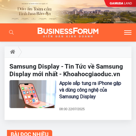
Samsung Display - Tin Tức về Samsung
Display mới nhất - Khoahocgiaoduc.vn
Apple sắp tung ra iPhone gập
và dùng công nghệ của
Samsung Display
08:00 22/07/2025
BÀI ĐỌC NHIỀU