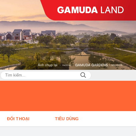
ĐỐI THOẠI
TIÊU DÙNG