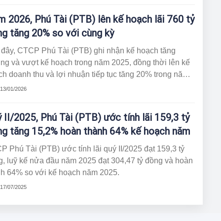
 2026, Phú Tài (PTB) lên kế hoạch lãi 760 tỷ
g tăng 20% so với cùng kỳ
 đây, CTCP Phú Tài (PTB) ghi nhận kế hoạch tăng
ng và vượt kế hoạch trong năm 2025, đồng thời lên kế
h doanh thu và lợi nhuận tiếp tục tăng 20% trong năm
6.
 13/01/2026
 II/2025, Phú Tài (PTB) ước tính lãi 159,3 tỷ
g tăng 15,2% hoàn thành 64% kế hoạch năm
 Phú Tài (PTB) ước tính lãi quý II/2025 đạt 159,3 tỷ
g, luỹ kế nửa đầu năm 2025 đạt 304,47 tỷ đồng và hoàn
nh 64% so với kế hoạch năm 2025.
 17/07/2025