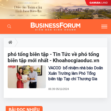
phó tổng biên tập - Tin Tức về phó tổng
biên tập mới nhất - Khoahocgiaoduc.vn
VACOD bổ nhiệm nhà báo Doãn
Xuân Trường làm Phó Tổng
biên tập Tạp chí Thương Gia
06:39 05/11/2024
BÀI ĐỌC NHIỀU