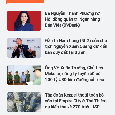
Bà Nguyễn Thanh Phượng rời
Hội đồng quản trị Ngân hàng
Bản Việt (BVBank)
Đầu tư Nam Long (NLG) của chủ
tịch Nguyễn Xuân Quang dự kiến
bán quỹ đất tại dự án
Waterpoint, Izumi City
Ông Võ Xuân Trường, Chủ tịch
Mekolor, công ty tuyên bố có
100 tỷ USD làm đường sắt cao
tốc Bắc Nam bị bắt
Tập đoàn Keppel thoái toàn bộ
vốn tại Empire City ở Thủ Thiêm
dự kiến thu về 270 triệu USD