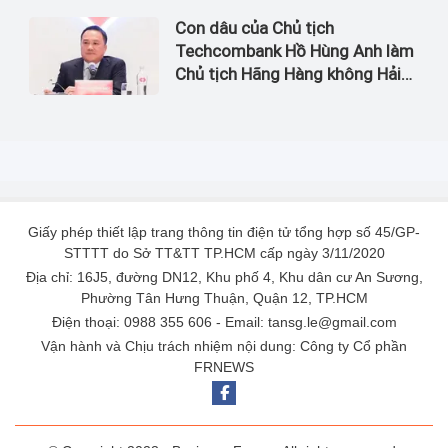
Con dâu của Chủ tịch
Techcombank Hồ Hùng Anh làm
Chủ tịch Hãng Hàng không Hải
Âu
Giấy phép thiết lập trang thông tin điện tử tổng hợp số 45/GP-
STTTT do Sở TT&TT TP.HCM cấp ngày 3/11/2020
Địa chỉ: 16J5, đường DN12, Khu phố 4, Khu dân cư An Sương,
Phường Tân Hưng Thuận, Quận 12, TP.HCM
Điện thoại: 0988 355 606 - Email: tansg.le@gmail.com
Vận hành và Chịu trách nhiệm nội dung: Công ty Cổ phần
FRNEWS