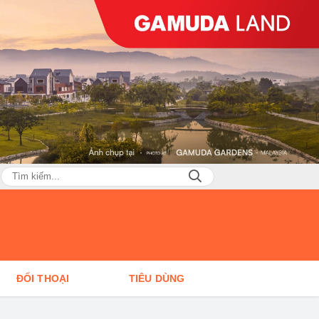
ĐỐI THOẠI
TIÊU DÙNG