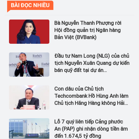
BÀI ĐỌC NHIỀU
Bà Nguyễn Thanh Phượng rời
Hội đồng quản trị Ngân hàng
Bản Việt (BVBank)
Đầu tư Nam Long (NLG) của chủ
tịch Nguyễn Xuân Quang dự kiến
bán quỹ đất tại dự án
Waterpoint, Izumi City
Con dâu của Chủ tịch
Techcombank Hồ Hùng Anh làm
Chủ tịch Hãng Hàng không Hải
Âu
Lỗ 7 quý liên tiếp Cảng phước
An (PAP) ghi nhận dòng tiền âm
đến 1.674,5 tỷ đồng