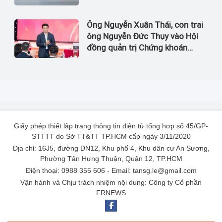
Ông Nguyễn Xuân Thái, con trai
ông Nguyễn Đức Thụy vào Hội
đồng quản trị Chứng khoán
LPBank
Giấy phép thiết lập trang thông tin điện tử tổng hợp số 45/GP-
STTTT do Sở TT&TT TP.HCM cấp ngày 3/11/2020
Địa chỉ: 16J5, đường DN12, Khu phố 4, Khu dân cư An Sương,
Phường Tân Hưng Thuận, Quận 12, TP.HCM
Điện thoại: 0988 355 606 - Email: tansg.le@gmail.com
Vận hành và Chịu trách nhiệm nội dung: Công ty Cổ phần
FRNEWS