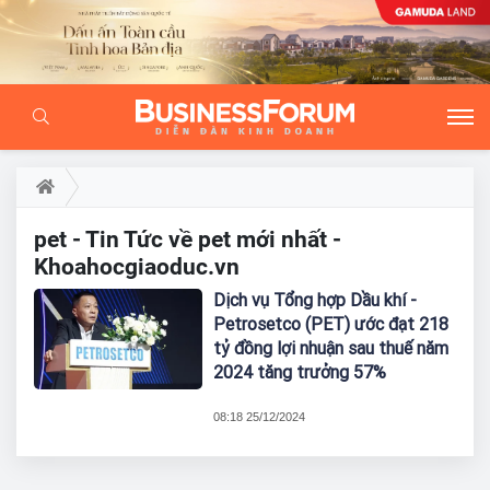
pet - Tin Tức về pet mới nhất -
Khoahocgiaoduc.vn
Dịch vụ Tổng hợp Dầu khí -
Petrosetco (PET) ước đạt 218
tỷ đồng lợi nhuận sau thuế năm
2024 tăng trưởng 57%
08:18 25/12/2024