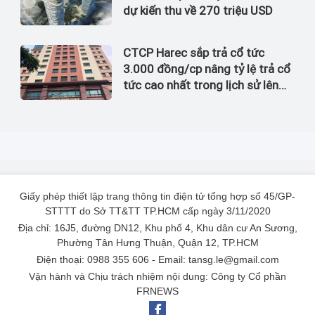
dự kiến thu về 270 triệu USD
CTCP Harec sắp trả cổ tức
3.000 đồng/cp nâng tỷ lệ trả cổ
tức cao nhất trong lịch sử lên
đến 60%
Giấy phép thiết lập trang thông tin điện tử tổng hợp số 45/GP-
STTTT do Sở TT&TT TP.HCM cấp ngày 3/11/2020
Địa chỉ: 16J5, đường DN12, Khu phố 4, Khu dân cư An Sương,
Phường Tân Hưng Thuận, Quận 12, TP.HCM
Điện thoại: 0988 355 606 - Email: tansg.le@gmail.com
Vận hành và Chịu trách nhiệm nội dung: Công ty Cổ phần
FRNEWS