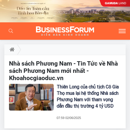
Nhà sách Phương Nam - Tin Tức về Nhà
sách Phương Nam mới nhất -
Khoahocgiaoduc.vn
Thiên Long của chủ tịch Cô Gia
Thọ mua lại hệ thống Nhà sách
Phương Nam với tham vọng
dẫn đầu thị trường 4 tỷ USD
07:59 02/06/2025