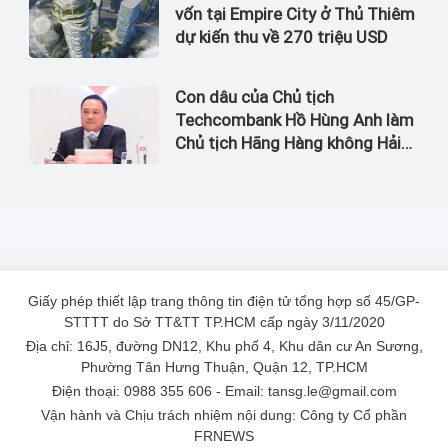
vốn tại Empire City ở Thủ Thiêm
dự kiến thu về 270 triệu USD
Con dâu của Chủ tịch
Techcombank Hồ Hùng Anh làm
Chủ tịch Hãng Hàng không Hải
Âu
Giấy phép thiết lập trang thông tin điện tử tổng hợp số 45/GP-
STTTT do Sở TT&TT TP.HCM cấp ngày 3/11/2020
Địa chỉ: 16J5, đường DN12, Khu phố 4, Khu dân cư An Sương,
Phường Tân Hưng Thuận, Quận 12, TP.HCM
Điện thoại: 0988 355 606 - Email: tansg.le@gmail.com
Vận hành và Chịu trách nhiệm nội dung: Công ty Cổ phần
FRNEWS