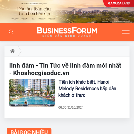
linh đàm - Tin Tức về linh đàm mới nhất
- Khoahocgiaoduc.vn
Tiện ích khác biệt, Hanoi
Melody Residences hấp dẫn
khách ở thực
06:36 31/10/2024
BÀI ĐỌC NHIỀU