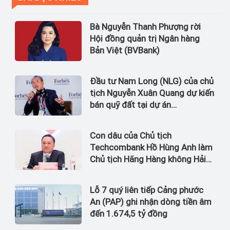
Bà Nguyễn Thanh Phượng rời
Hội đồng quản trị Ngân hàng
Bản Việt (BVBank)
Đầu tư Nam Long (NLG) của chủ
tịch Nguyễn Xuân Quang dự kiến
bán quỹ đất tại dự án
Waterpoint, Izumi City
Con dâu của Chủ tịch
Techcombank Hồ Hùng Anh làm
Chủ tịch Hãng Hàng không Hải
Âu
Lỗ 7 quý liên tiếp Cảng phước
An (PAP) ghi nhận dòng tiền âm
đến 1.674,5 tỷ đồng