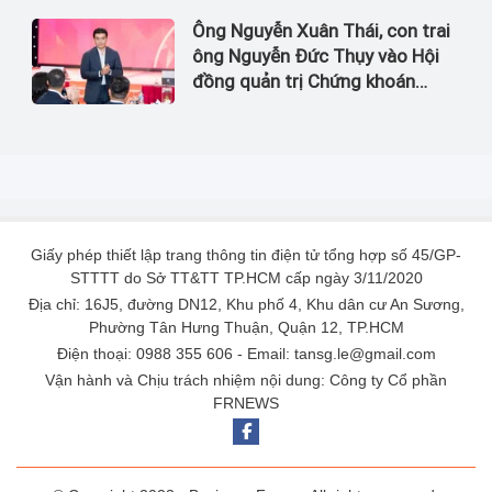
Ông Nguyễn Xuân Thái, con trai
ông Nguyễn Đức Thụy vào Hội
đồng quản trị Chứng khoán
LPBank
Giấy phép thiết lập trang thông tin điện tử tổng hợp số 45/GP-
STTTT do Sở TT&TT TP.HCM cấp ngày 3/11/2020
Địa chỉ: 16J5, đường DN12, Khu phố 4, Khu dân cư An Sương,
Phường Tân Hưng Thuận, Quận 12, TP.HCM
Điện thoại: 0988 355 606 - Email: tansg.le@gmail.com
Vận hành và Chịu trách nhiệm nội dung: Công ty Cổ phần
FRNEWS