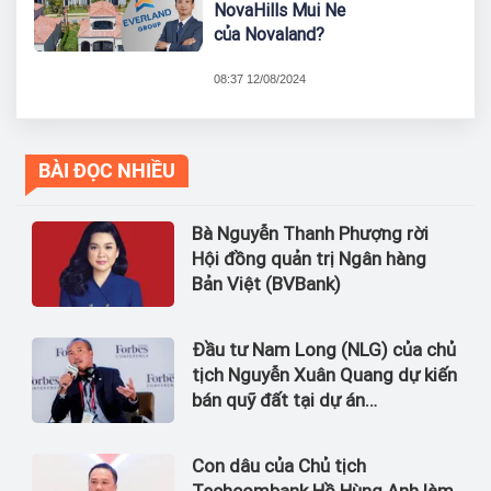
NovaHills Mui Ne
của Novaland?
08:37 12/08/2024
BÀI ĐỌC NHIỀU
Bà Nguyễn Thanh Phượng rời
Hội đồng quản trị Ngân hàng
Bản Việt (BVBank)
Đầu tư Nam Long (NLG) của chủ
tịch Nguyễn Xuân Quang dự kiến
bán quỹ đất tại dự án
Waterpoint, Izumi City
Con dâu của Chủ tịch
Techcombank Hồ Hùng Anh làm