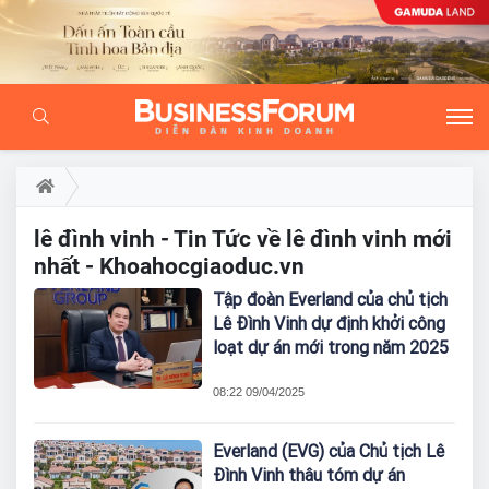
lê đình vinh - Tin Tức về lê đình vinh mới
nhất - Khoahocgiaoduc.vn
Tập đoàn Everland của chủ tịch
Lê Đình Vinh dự định khởi công
loạt dự án mới trong năm 2025
08:22 09/04/2025
Everland (EVG) của Chủ tịch Lê
Đình Vinh thâu tóm dự án