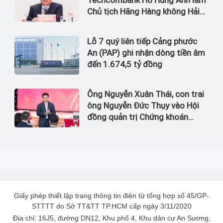
Chủ tịch Hãng Hàng không Hải
Âu
Lỗ 7 quý liên tiếp Cảng phước
An (PAP) ghi nhận dòng tiền âm
đến 1.674,5 tỷ đồng
Ông Nguyễn Xuân Thái, con trai
ông Nguyễn Đức Thụy vào Hội
đồng quản trị Chứng khoán
LPBank
Giấy phép thiết lập trang thông tin điện tử tổng hợp số 45/GP-
STTTT do Sở TT&TT TP.HCM cấp ngày 3/11/2020
Địa chỉ: 16J5, đường DN12, Khu phố 4, Khu dân cư An Sương,