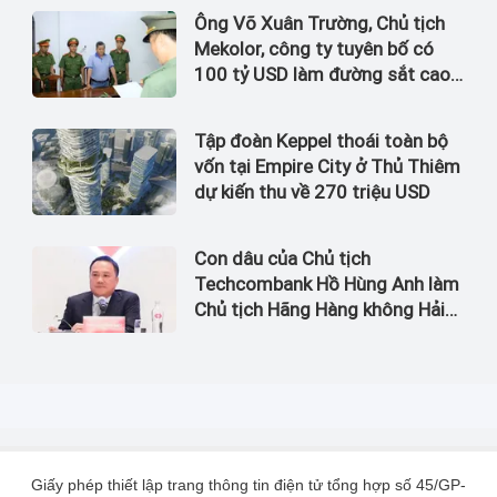
Ông Võ Xuân Trường, Chủ tịch
Mekolor, công ty tuyên bố có
100 tỷ USD làm đường sắt cao
tốc Bắc Nam bị bắt
Tập đoàn Keppel thoái toàn bộ
vốn tại Empire City ở Thủ Thiêm
dự kiến thu về 270 triệu USD
Con dâu của Chủ tịch
Techcombank Hồ Hùng Anh làm
Chủ tịch Hãng Hàng không Hải
Âu
Giấy phép thiết lập trang thông tin điện tử tổng hợp số 45/GP-