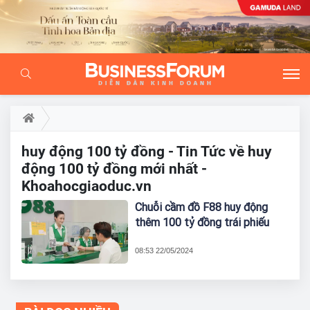
huy động 100 tỷ đồng - Tin Tức về huy
động 100 tỷ đồng mới nhất -
Khoahocgiaoduc.vn
Chuỗi cầm đồ F88 huy động
thêm 100 tỷ đồng trái phiếu
08:53 22/05/2024