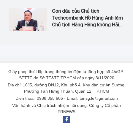
Con dâu của Chủ tịch
Techcombank Hồ Hùng Anh làm
Chủ tịch Hãng Hàng không Hải
Âu
Giấy phép thiết lập trang thông tin điện tử tổng hợp số 45/GP-
STTTT do Sở TT&TT TP.HCM cấp ngày 3/11/2020
Địa chỉ: 16J5, đường DN12, Khu phố 4, Khu dân cư An Sương,
Phường Tân Hưng Thuận, Quận 12, TP.HCM
Điện thoại: 0988 355 606 - Email: tansg.le@gmail.com
Vận hành và Chịu trách nhiệm nội dung: Công ty Cổ phần
FRNEWS