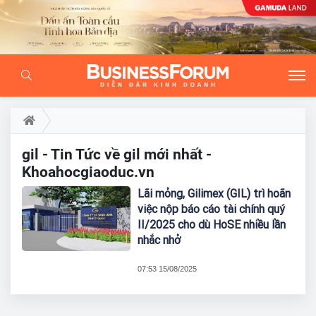
gil - Tin Tức về gil mới nhất -
Khoahocgiaoduc.vn
Lãi mỏng, Gilimex (GIL) trì hoãn
việc nộp báo cáo tài chính quý
II/2025 cho dù HoSE nhiều lần
nhắc nhở
07:53 15/08/2025