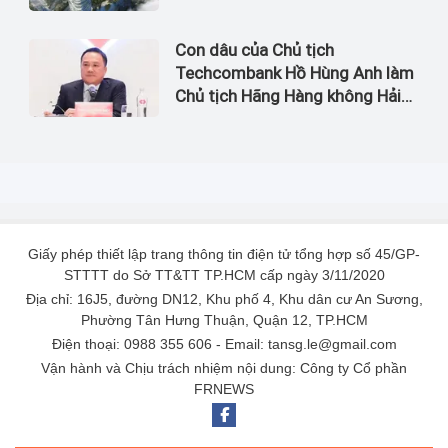
Con dâu của Chủ tịch
Techcombank Hồ Hùng Anh làm
Chủ tịch Hãng Hàng không Hải
Âu
Giấy phép thiết lập trang thông tin điện tử tổng hợp số 45/GP-
STTTT do Sở TT&TT TP.HCM cấp ngày 3/11/2020
Địa chỉ: 16J5, đường DN12, Khu phố 4, Khu dân cư An Sương,
Phường Tân Hưng Thuận, Quận 12, TP.HCM
Điện thoại: 0988 355 606 - Email: tansg.le@gmail.com
Vận hành và Chịu trách nhiệm nội dung: Công ty Cổ phần
FRNEWS