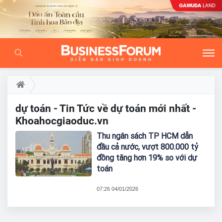
dự toán - Tin Tức về dự toán mới nhất -
Khoahocgiaoduc.vn
Thu ngân sách TP HCM dẫn
đầu cả nước, vượt 800.000 tỷ
đồng tăng hơn 19% so với dự
toán
07:26 04/01/2026