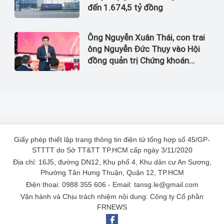
đến 1.674,5 tỷ đồng
Ông Nguyễn Xuân Thái, con trai
ông Nguyễn Đức Thụy vào Hội
đồng quản trị Chứng khoán
LPBank
Giấy phép thiết lập trang thông tin điện tử tổng hợp số 45/GP-
STTTT do Sở TT&TT TP.HCM cấp ngày 3/11/2020
Địa chỉ: 16J5, đường DN12, Khu phố 4, Khu dân cư An Sương,
Phường Tân Hưng Thuận, Quận 12, TP.HCM
Điện thoại: 0988 355 606 - Email: tansg.le@gmail.com
Vận hành và Chịu trách nhiệm nội dung: Công ty Cổ phần
FRNEWS