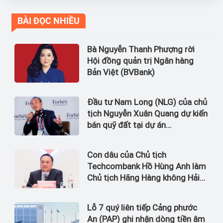
BÀI ĐỌC NHIỀU
Bà Nguyễn Thanh Phượng rời
Hội đồng quản trị Ngân hàng
Bản Việt (BVBank)
Đầu tư Nam Long (NLG) của chủ
tịch Nguyễn Xuân Quang dự kiến
bán quỹ đất tại dự án
Waterpoint, Izumi City
Con dâu của Chủ tịch
Techcombank Hồ Hùng Anh làm
Chủ tịch Hãng Hàng không Hải
Âu
Lỗ 7 quý liên tiếp Cảng phước
An (PAP) ghi nhận dòng tiền âm