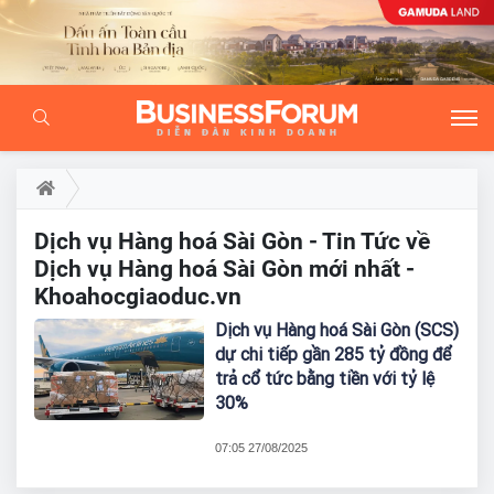
Dịch vụ Hàng hoá Sài Gòn - Tin Tức về
Dịch vụ Hàng hoá Sài Gòn mới nhất -
Khoahocgiaoduc.vn
Dịch vụ Hàng hoá Sài Gòn (SCS)
dự chi tiếp gần 285 tỷ đồng để
trả cổ tức bằng tiền với tỷ lệ
30%
07:05 27/08/2025