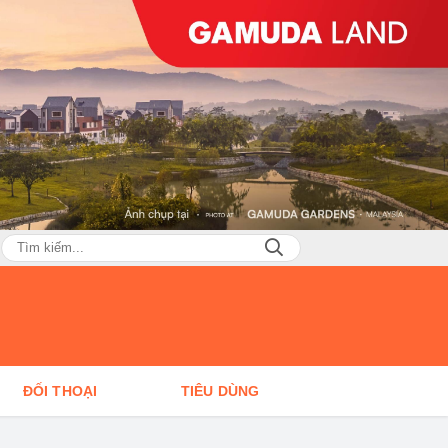
ĐỐI THOẠI
TIÊU DÙNG