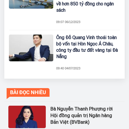
về hơn 850 tỷ đồng cho ngân
sách
09:07 06/12/2023
Ông Đỗ Quang Vinh thoái toàn
bộ vốn tại Hòn Ngọc Á Châu,
công ty đầu tư đất vàng tại Đà
Nẵng
09:40 04/07/2023
BÀI ĐỌC NHIỀU
Bà Nguyễn Thanh Phượng rời
Hội đồng quản trị Ngân hàng
Bản Việt (BVBank)