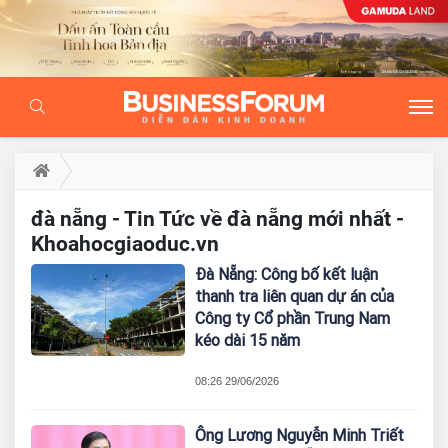
đà nẵng - Tin Tức về đà nẵng mới nhất -
Khoahocgiaoduc.vn
Đà Nẵng: Công bố kết luận
thanh tra liên quan dự án của
Công ty Cổ phần Trung Nam
kéo dài 15 năm
08:26 29/06/2026
Ông Lương Nguyễn Minh Triết