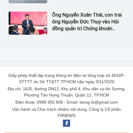
Ông Nguyễn Xuân Thái, con trai
ông Nguyễn Đức Thụy vào Hội
đồng quản trị Chứng khoán
LPBank
Giấy phép thiết lập trang thông tin điện tử tổng hợp số 45/GP-
STTTT do Sở TT&TT TP.HCM cấp ngày 3/11/2020
Địa chỉ: 16J5, đường DN12, Khu phố 4, Khu dân cư An Sương,
Phường Tân Hưng Thuận, Quận 12, TP.HCM
Điện thoại: 0988 355 606 - Email: tansg.le@gmail.com
Vận hành và Chịu trách nhiệm nội dung: Công ty Cổ phần
FRNEWS