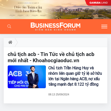
chủ tịch acb - Tin Tức về chủ tịch acb
mới nhất - Khoahocgiaoduc.vn
Chủ tịch Trần Hùng Huy và
nhóm liên quan giữ tỷ lệ sở hữu
lớn tại Ngân hàng ACB, nợ xấu
tăng mạnh đạt 8.122 tỷ đồng
08:13 25/09/2024