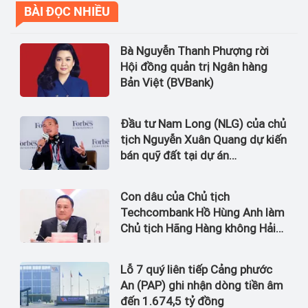
BÀI ĐỌC NHIỀU
Bà Nguyễn Thanh Phượng rời
Hội đồng quản trị Ngân hàng
Bản Việt (BVBank)
Đầu tư Nam Long (NLG) của chủ
tịch Nguyễn Xuân Quang dự kiến
bán quỹ đất tại dự án
Waterpoint, Izumi City
Con dâu của Chủ tịch
Techcombank Hồ Hùng Anh làm
Chủ tịch Hãng Hàng không Hải
Âu
Lỗ 7 quý liên tiếp Cảng phước
An (PAP) ghi nhận dòng tiền âm
đến 1.674,5 tỷ đồng