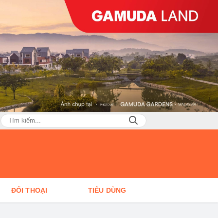
ĐỐI THOẠI
TIÊU DÙNG