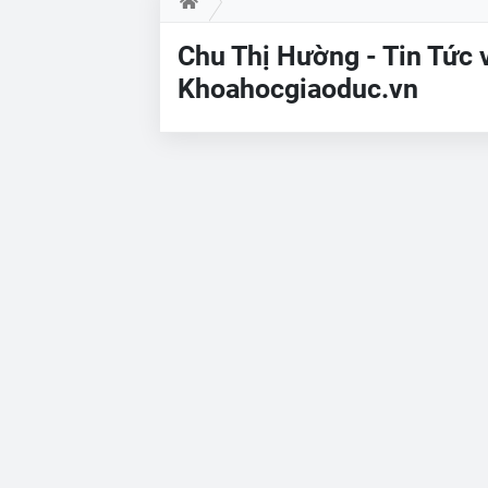
Chu Thị Hường - Tin Tức 
Khoahocgiaoduc.vn