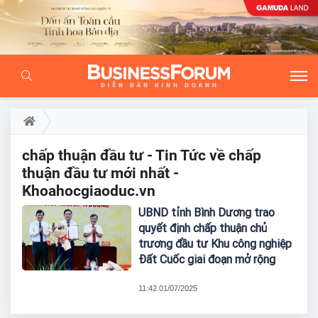
chấp thuận đầu tư - Tin Tức về chấp
thuận đầu tư mới nhất -
Khoahocgiaoduc.vn
UBND tỉnh Bình Dương trao
quyết định chấp thuận chủ
trương đầu tư Khu công nghiệp
Đất Cuốc giai đoạn mở rộng
11:42 01/07/2025