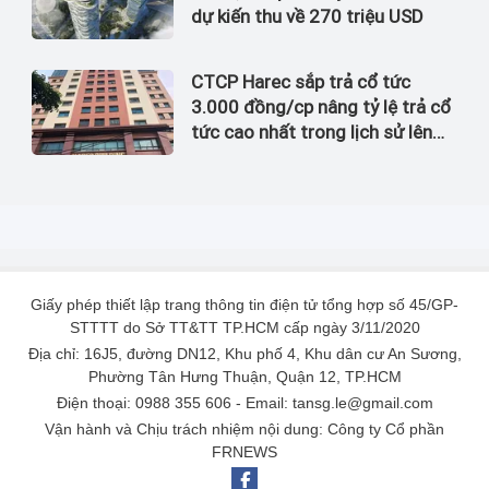
dự kiến thu về 270 triệu USD
CTCP Harec sắp trả cổ tức
3.000 đồng/cp nâng tỷ lệ trả cổ
tức cao nhất trong lịch sử lên
đến 60%
Giấy phép thiết lập trang thông tin điện tử tổng hợp số 45/GP-
STTTT do Sở TT&TT TP.HCM cấp ngày 3/11/2020
Địa chỉ: 16J5, đường DN12, Khu phố 4, Khu dân cư An Sương,
Phường Tân Hưng Thuận, Quận 12, TP.HCM
Điện thoại: 0988 355 606 - Email: tansg.le@gmail.com
Vận hành và Chịu trách nhiệm nội dung: Công ty Cổ phần
FRNEWS