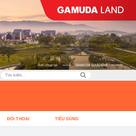
ĐỐI THOẠI
TIÊU DÙNG