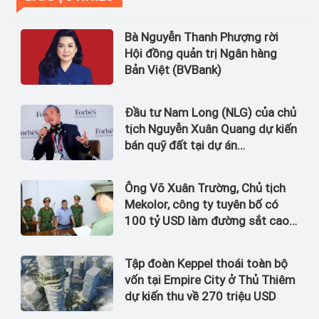
Bà Nguyễn Thanh Phượng rời
Hội đồng quản trị Ngân hàng
Bản Việt (BVBank)
Đầu tư Nam Long (NLG) của chủ
tịch Nguyễn Xuân Quang dự kiến
bán quỹ đất tại dự án
Waterpoint, Izumi City
Ông Võ Xuân Trường, Chủ tịch
Mekolor, công ty tuyên bố có
100 tỷ USD làm đường sắt cao
tốc Bắc Nam bị bắt
Tập đoàn Keppel thoái toàn bộ
vốn tại Empire City ở Thủ Thiêm
dự kiến thu về 270 triệu USD