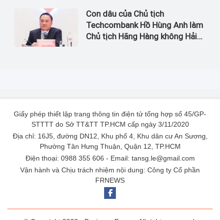
Con dâu của Chủ tịch
Techcombank Hồ Hùng Anh làm
Chủ tịch Hãng Hàng không Hải
Âu
Giấy phép thiết lập trang thông tin điện tử tổng hợp số 45/GP-
STTTT do Sở TT&TT TP.HCM cấp ngày 3/11/2020
Địa chỉ: 16J5, đường DN12, Khu phố 4, Khu dân cư An Sương,
Phường Tân Hưng Thuận, Quận 12, TP.HCM
Điện thoại: 0988 355 606 - Email: tansg.le@gmail.com
Vận hành và Chịu trách nhiệm nội dung: Công ty Cổ phần
FRNEWS