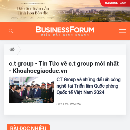
c.t group - Tin Tức về c.t group mới nhất
- Khoahocgiaoduc.vn
CT Group và những dấu ấn công
nghệ tại Triển lãm Quốc phòng
Quốc tế Việt Nam 2024
08:11 21/12/2024
BÀI ĐỌC NHIỀU