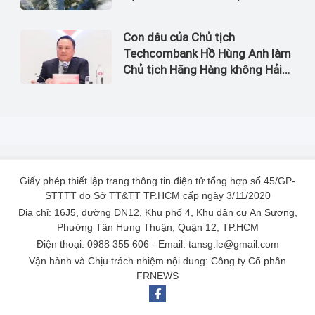
Con dâu của Chủ tịch
Techcombank Hồ Hùng Anh làm
Chủ tịch Hãng Hàng không Hải
Âu
Giấy phép thiết lập trang thông tin điện tử tổng hợp số 45/GP-
STTTT do Sở TT&TT TP.HCM cấp ngày 3/11/2020
Địa chỉ: 16J5, đường DN12, Khu phố 4, Khu dân cư An Sương,
Phường Tân Hưng Thuận, Quận 12, TP.HCM
Điện thoại: 0988 355 606 - Email: tansg.le@gmail.com
Vận hành và Chịu trách nhiệm nội dung: Công ty Cổ phần
FRNEWS