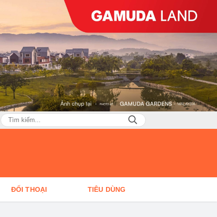
ĐỐI THOẠI
TIÊU DÙNG