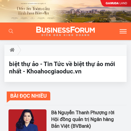
biệt thự ảo - Tin Tức về biệt thự ảo mới
nhất - Khoahocgiaoduc.vn
BÀI ĐỌC NHIỀU
Bà Nguyễn Thanh Phượng rời
Hội đồng quản trị Ngân hàng
Bản Việt (BVBank)