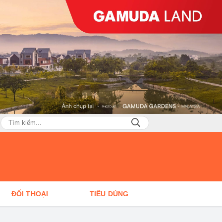
ĐỐI THOẠI
TIÊU DÙNG