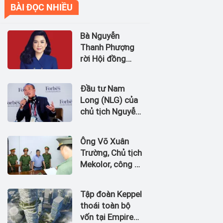
BÀI ĐỌC NHIỀU
Bà Nguyễn
Thanh Phượng
rời Hội đồng
quản trị Ngân
hàng Bản Việt
Đầu tư Nam
(BVBank)
Long (NLG) của
chủ tịch Nguyễn
Xuân Quang dự
kiến bán quỹ đất
Ông Võ Xuân
tại dự án
Trường, Chủ tịch
Waterpoint,
Mekolor, công ty
Izumi City
tuyên bố có 100
tỷ USD làm
Tập đoàn Keppel
đường sắt cao
thoái toàn bộ
tốc Bắc Nam bị
vốn tại Empire
bắt