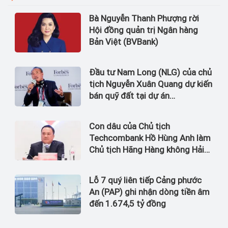
Bà Nguyễn Thanh Phượng rời
Hội đồng quản trị Ngân hàng
Bản Việt (BVBank)
Đầu tư Nam Long (NLG) của chủ
tịch Nguyễn Xuân Quang dự kiến
bán quỹ đất tại dự án
Waterpoint, Izumi City
Con dâu của Chủ tịch
Techcombank Hồ Hùng Anh làm
Chủ tịch Hãng Hàng không Hải
Âu
Lỗ 7 quý liên tiếp Cảng phước
An (PAP) ghi nhận dòng tiền âm
đến 1.674,5 tỷ đồng