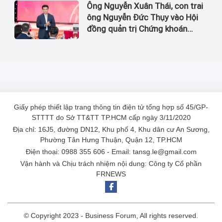
Ông Nguyễn Xuân Thái, con trai
ông Nguyễn Đức Thụy vào Hội
đồng quản trị Chứng khoán
LPBank
Giấy phép thiết lập trang thông tin điện tử tổng hợp số 45/GP-
STTTT do Sở TT&TT TP.HCM cấp ngày 3/11/2020
Địa chỉ: 16J5, đường DN12, Khu phố 4, Khu dân cư An Sương,
Phường Tân Hưng Thuận, Quận 12, TP.HCM
Điện thoại: 0988 355 606 - Email: tansg.le@gmail.com
Vận hành và Chịu trách nhiệm nội dung: Công ty Cổ phần
FRNEWS
© Copyright 2023 - Business Forum, All rights reserved.