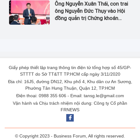
Ông Nguyễn Xuân Thái, con trai
ông Nguyễn Đức Thụy vào Hội
đồng quản trị Chứng khoán
LPBank
Giấy phép thiết lập trang thông tin điện tử tổng hợp số 45/GP-
STTTT do Sở TT&TT TP.HCM cấp ngày 3/11/2020
Địa chỉ: 16J5, đường DN12, Khu phố 4, Khu dân cư An Sương,
Phường Tân Hưng Thuận, Quận 12, TP.HCM
Điện thoại: 0988 355 606 - Email: tansg.le@gmail.com
Vận hành và Chịu trách nhiệm nội dung: Công ty Cổ phần
FRNEWS
© Copyright 2023 - Business Forum, All rights reserved.