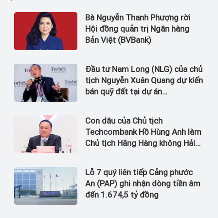
Bà Nguyễn Thanh Phượng rời
Hội đồng quản trị Ngân hàng
Bản Việt (BVBank)
Đầu tư Nam Long (NLG) của chủ
tịch Nguyễn Xuân Quang dự kiến
bán quỹ đất tại dự án
Waterpoint, Izumi City
Con dâu của Chủ tịch
Techcombank Hồ Hùng Anh làm
Chủ tịch Hãng Hàng không Hải
Âu
Lỗ 7 quý liên tiếp Cảng phước
An (PAP) ghi nhận dòng tiền âm
đến 1.674,5 tỷ đồng