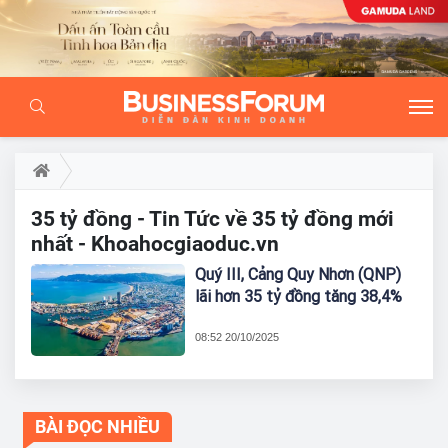
35 tỷ đồng - Tin Tức về 35 tỷ đồng mới
nhất - Khoahocgiaoduc.vn
Quý III, Cảng Quy Nhơn (QNP)
lãi hơn 35 tỷ đồng tăng 38,4%
08:52 20/10/2025
BÀI ĐỌC NHIỀU