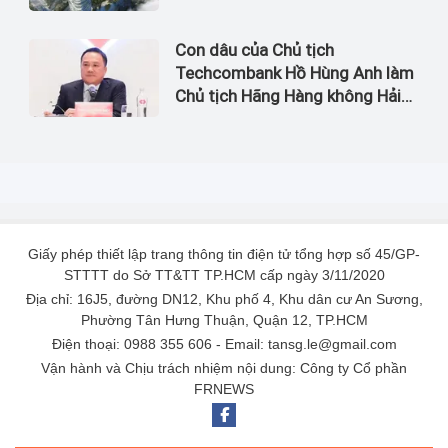
Con dâu của Chủ tịch
Techcombank Hồ Hùng Anh làm
Chủ tịch Hãng Hàng không Hải
Âu
Giấy phép thiết lập trang thông tin điện tử tổng hợp số 45/GP-
STTTT do Sở TT&TT TP.HCM cấp ngày 3/11/2020
Địa chỉ: 16J5, đường DN12, Khu phố 4, Khu dân cư An Sương,
Phường Tân Hưng Thuận, Quận 12, TP.HCM
Điện thoại: 0988 355 606 - Email: tansg.le@gmail.com
Vận hành và Chịu trách nhiệm nội dung: Công ty Cổ phần
FRNEWS