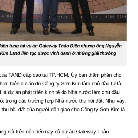
iện tụng tại vụ án Gateway Thảo Điền nhưng ông Nguyễn
Kim Land liên tục được vinh danh ở những giải thưởng
của TAND cấp cao tại TP.HCM, Ủy ban thẩm phán cho
 thực hiện dự án do Công ty Sơn Kim làm chủ đầu tư là
 là dự án phát triển kinh tế do Nhà nước làm chủ đầu
ột trong các trường hợp Nhà nước thu hồi đất. Như vậy,
 thu hồi đất của người dân giao cho Công ty Sơn Kim là
ụng nói trên nên đến nay dù dự án Gateway Thảo