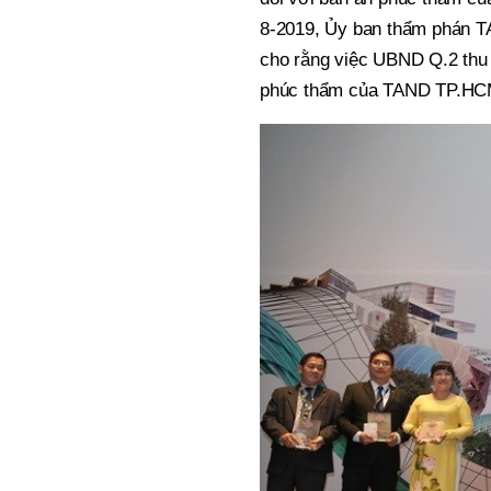
8-2019, Ủy ban thẩm phán T
cho rằng việc UBND Q.2 thu 
phúc thẩm của TAND TP.HCM, 