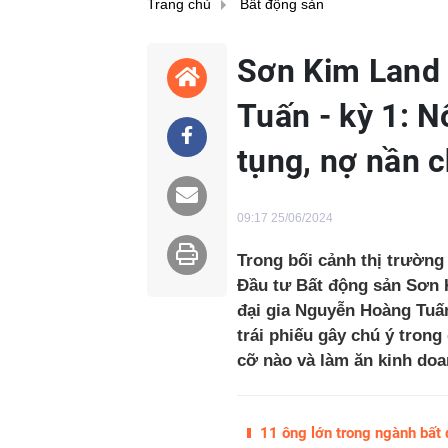
Trang chủ
Bất động sản
Sơn Kim Land 
Tuấn - kỳ 1: N
tụng, nợ nần 
09:17 25/06/2024
Trong bối cảnh thị trường
Đầu tư Bất động sản Sơn 
đại gia Nguyễn Hoàng Tuấn
trái phiếu gây chú ý tron
cỡ nào và làm ăn kinh doa
11 ông lớn trong ngành bất