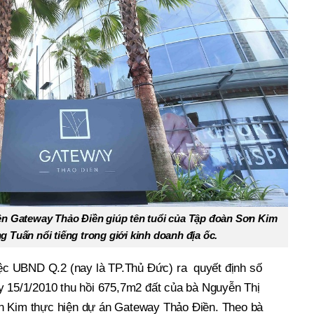
ên Gateway Thảo Điền giúp tên tuổi của Tập đoàn Sơn Kim
 Tuấn nổi tiếng trong giới kinh doanh địa ốc.
việc UBND Q.2 (nay là TP.Thủ Đức) ra quyết định số
5/1/2010 thu hồi 675,7m2 đất của bà Nguyễn Thị
n Kim thực hiện dự án Gateway Thảo Điền. Theo bà