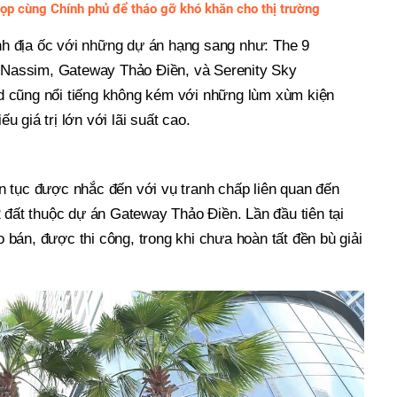
p cùng Chính phủ để tháo gỡ khó khăn cho thị trường
anh địa ốc với những dự án hạng sang như: The 9
e Nassim, Gateway Thảo Điền, và Serenity Sky
 cũng nổi tiếng không kém với những lùm xùm kiện
ếu giá trị lớn với lãi suất cao.
 tục được nhắc đến với vụ tranh chấp liên quan đến
 đất thuộc dự án Gateway Thảo Điền. Lần đầu tiên tại
bán, được thi công, trong khi chưa hoàn tất đền bù giải