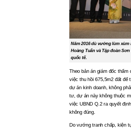
Năm 2016 dù vướng lùm xùm k
Hoàng Tuấn và Tập đoàn Sơn 
quốc tế.
Theo bản án giám đốc thẩm 
việc thu hồi 675,5m2 đất để
dự án kinh doanh, không phải
tư, dự án này không thuộc m
việc UBND Q.2 ra quyết định
không đúng.
Do vướng tranh chấp, kiện t