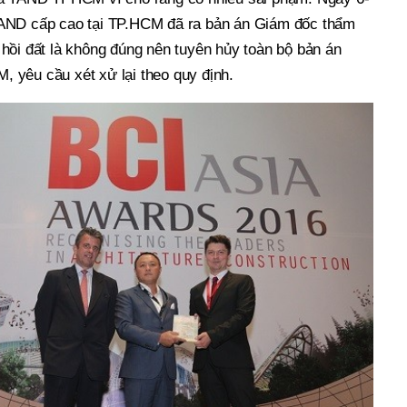
AND cấp cao tại TP.HCM đã ra bản án Giám đốc thẩm
hồi đất là không đúng nên tuyên hủy toàn bộ bản án
yêu cầu xét xử lại theo quy định.