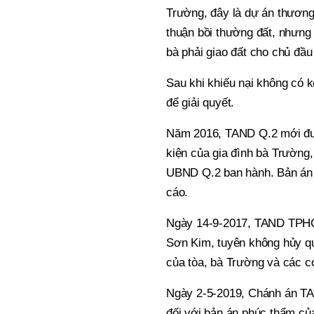
Trường, đây là dự án thương
thuận bồi thường đất, nhưng 
bà phải giao đất cho chủ đầu
Sau khi khiếu nại không có k
để giải quyết.
Năm 2016, TAND Q.2 mới đưa 
kiện của gia đình bà Trường
UBND Q.2 ban hành. Bản án
cáo.
Ngày 14-9-2017, TAND TPHC
Sơn Kim, tuyên không hủy quy
của tòa, bà Trường và các c
Ngày 2-5-2019, Chánh án TA
đối với bản án phúc thẩm c