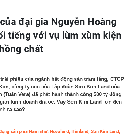
của đại gia Nguyễn Hoàng
ổi tiếng với vụ lùm xùm kiện
chồng chất
 trái phiếu của ngành bất động sản trầm lắng, CTCP
Kim, công ty con của Tập đoàn Sơn Kim Land của
 (Tuấn Vera) đã phát hành thành công 500 tỷ đồng
g giới kinh doanh địa ốc. Vậy Sơn Kim Land lớn đến
nh ra sao?
 động sản phía Nam như: Novaland, Himland, Sơn Kim Land,